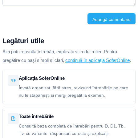
Adaugă comentariu
Legături utile
Aici poți consulta întrebări, explicații și codul rutier. Pentru
pregătire cu pași simpli și clari,
continuă în aplicația SoferOnline
.
Aplicația SoferOnline
Învață organizat, fără stres, revizuind întrebările pe care
nu le stăpânești și mergi pregătit la examen.
Toate întrebările
Consultă baza completă de întrebări pentru D, D1, Tb,
Tv, cu variante, răspunsuri corecte și explicații.