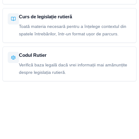
Curs de legislație rutieră
Toată materia necesară pentru a înțelege contextul din
spatele întrebărilor, într-un format ușor de parcurs.
Codul Rutier
Verifică baza legală dacă vrei informații mai amănunțite
despre legislația rutieră.