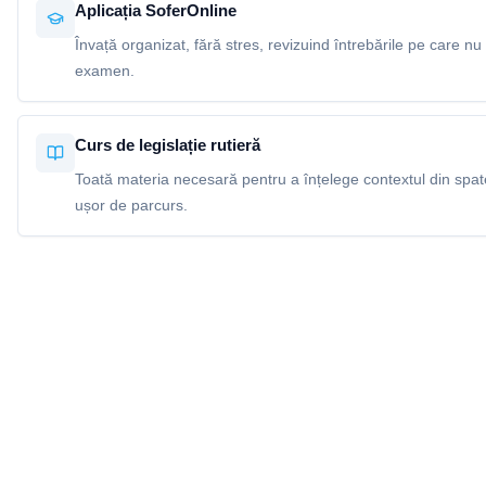
Aplicația SoferOnline
Învață organizat, fără stres, revizuind întrebările pe care nu 
examen.
Curs de legislație rutieră
Toată materia necesară pentru a înțelege contextul din spatel
ușor de parcurs.