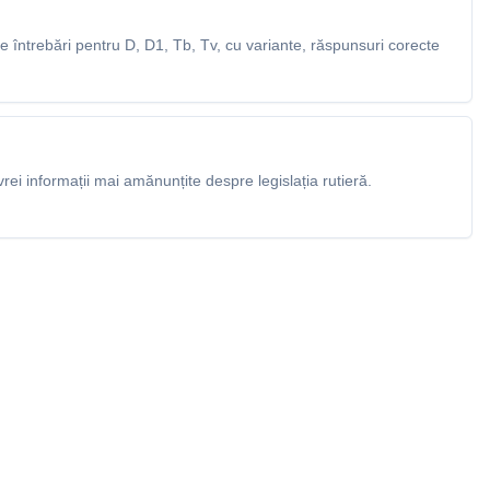
 întrebări pentru D, D1, Tb, Tv, cu variante, răspunsuri corecte
rei informații mai amănunțite despre legislația rutieră.