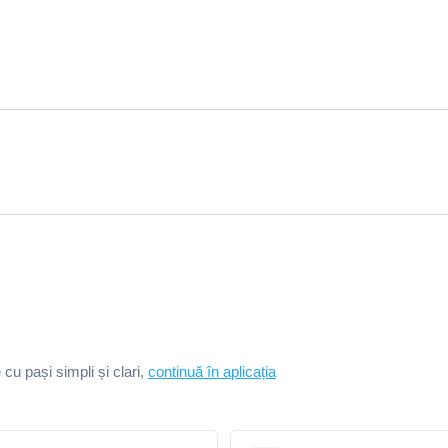
e cu pași simpli și clari,
continuă în aplicația