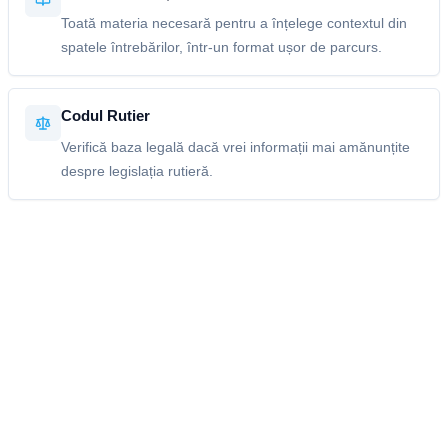
Toată materia necesară pentru a înțelege contextul din
spatele întrebărilor, într-un format ușor de parcurs.
Codul Rutier
Verifică baza legală dacă vrei informații mai amănunțite
despre legislația rutieră.