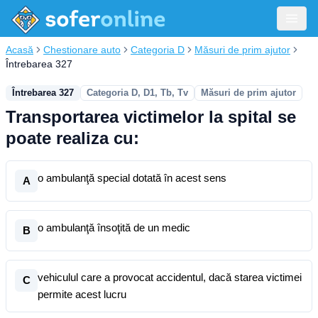
Acasă
Chestionare auto
Categoria D
Măsuri de prim ajutor
Întrebarea 327
Întrebarea 327
Categoria D, D1, Tb, Tv
Măsuri de prim ajutor
Transportarea victimelor la spital se
poate realiza cu:
o ambulanţă special dotată în acest sens
A
o ambulanţă însoţită de un medic
B
vehiculul care a provocat accidentul, dacă starea victimei
C
permite acest lucru