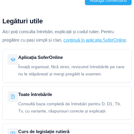
Adaugă comentariu
Legături utile
Aici poți consulta întrebări, explicații și codul rutier. Pentru
pregătire cu pași simpli și clari,
continuă în aplicația SoferOnline
.
Aplicația SoferOnline
Învață organizat, fără stres, revizuind întrebările pe care
nu le stăpânești și mergi pregătit la examen.
Toate întrebările
Consultă baza completă de întrebări pentru D, D1, Tb,
Tv, cu variante, răspunsuri corecte și explicații.
Curs de legislație rutieră