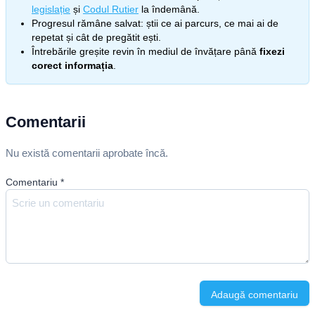
legislație
și
Codul Rutier
la îndemână.
Progresul rămâne salvat: știi ce ai parcurs, ce mai ai de
repetat și cât de pregătit ești.
Întrebările greșite revin în mediul de învățare până
fixezi
corect informația
.
Comentarii
Nu există comentarii aprobate încă.
Comentariu
*
Adaugă comentariu