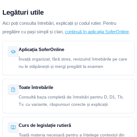
Legături utile
Aici poți consulta întrebări, explicații și codul rutier. Pentru
pregătire cu pași simpli și clari,
continuă în aplicația SoferOnline
.
Aplicația SoferOnline
Învață organizat, fără stres, revizuind întrebările pe care
nu le stăpânești și mergi pregătit la examen.
Toate întrebările
Consultă baza completă de întrebări pentru D, D1, Tb,
Tv, cu variante, răspunsuri corecte și explicații.
Curs de legislație rutieră
Toată materia necesară pentru a înțelege contextul din