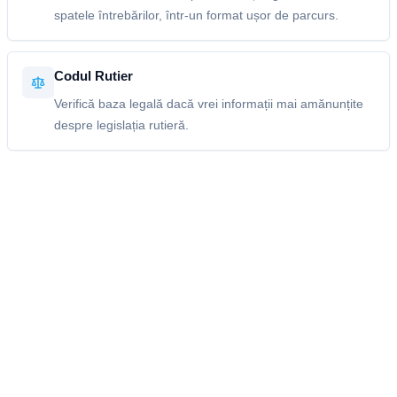
spatele întrebărilor, într-un format ușor de parcurs.
Codul Rutier
Verifică baza legală dacă vrei informații mai amănunțite
despre legislația rutieră.