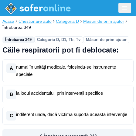
Acasă
Chestionare auto
Categoria D
Măsuri de prim ajutor
Întrebarea 349
Întrebarea 349
Categoria D, D1, Tb, Tv
Măsuri de prim ajutor
Căile respiratorii pot fi deblocate:
numai în unităţi medicale, folosindu-se instrumente
A
speciale
la locul accidentului, prin intervenţii specifice
B
indiferent unde, dacă victima suportă această intervenţie
C