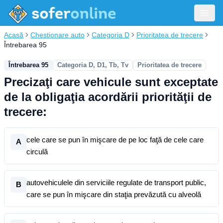
Acasă
Chestionare auto
Categoria D
Prioritatea de trecere
Întrebarea 95
Întrebarea 95
Categoria D, D1, Tb, Tv
Prioritatea de trecere
Precizaţi care vehicule sunt exceptate
de la obligaţia acordării priorităţii de
trecere:
cele care se pun în mişcare de pe loc faţă de cele care
A
circulă
autovehiculele din serviciile regulate de transport public,
B
care se pun în mişcare din staţia prevăzută cu alveolă