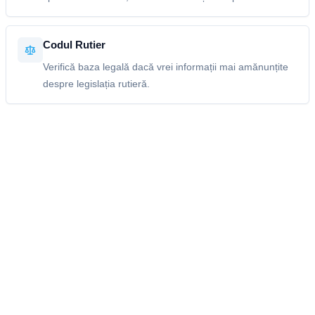
Codul Rutier
Verifică baza legală dacă vrei informații mai amănunțite
despre legislația rutieră.