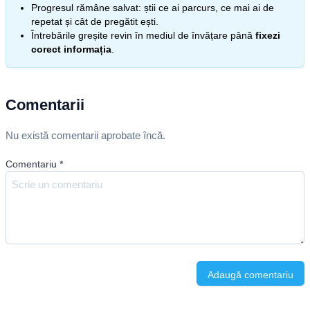
Progresul rămâne salvat: știi ce ai parcurs, ce mai ai de
repetat și cât de pregătit ești.
Întrebările greșite revin în mediul de învățare până
fixezi
corect informația
.
Comentarii
Nu există comentarii aprobate încă.
Comentariu
*
Adaugă comentariu