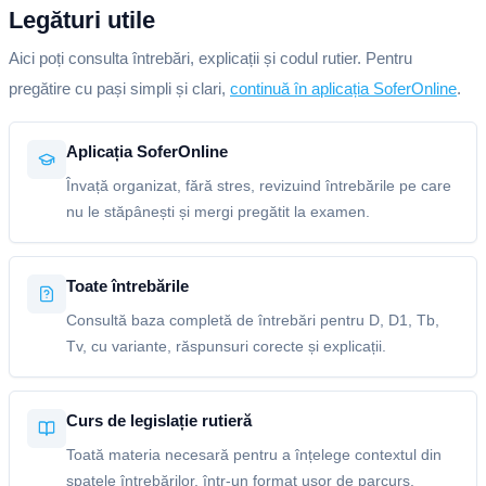
Legături utile
Aici poți consulta întrebări, explicații și codul rutier. Pentru
pregătire cu pași simpli și clari,
continuă în aplicația SoferOnline
.
Aplicația SoferOnline
Învață organizat, fără stres, revizuind întrebările pe care
nu le stăpânești și mergi pregătit la examen.
Toate întrebările
Consultă baza completă de întrebări pentru D, D1, Tb,
Tv, cu variante, răspunsuri corecte și explicații.
Curs de legislație rutieră
Toată materia necesară pentru a înțelege contextul din
spatele întrebărilor, într-un format ușor de parcurs.