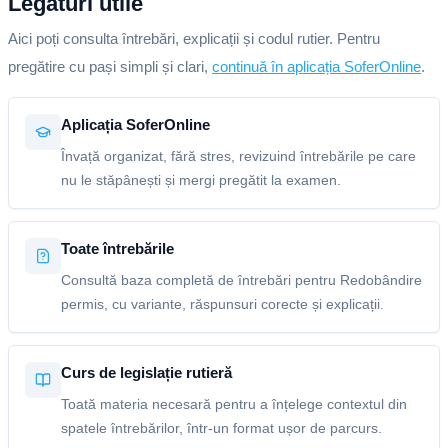
Legături utile
Aici poți consulta întrebări, explicații și codul rutier. Pentru
pregătire cu pași simpli și clari,
continuă în aplicația SoferOnline
.
Aplicația SoferOnline
Învață organizat, fără stres, revizuind întrebările pe care
nu le stăpânești și mergi pregătit la examen.
Toate întrebările
Consultă baza completă de întrebări pentru Redobândire
permis, cu variante, răspunsuri corecte și explicații.
Curs de legislație rutieră
Toată materia necesară pentru a înțelege contextul din
spatele întrebărilor, într-un format ușor de parcurs.