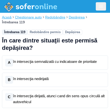
Acasă
Chestionare auto
Redobândire
Depășirea
Întrebarea 119
Întrebarea 119
Redobândire permis
Depășirea
În care dintre situaţii este permisă
depăşirea?
în intersecţia semnalizată cu indicatoare de prioritate
A
în intersecţia nedirijată
B
în intersecţia dirijată, atunci cand din sens opus circulă alt
C
autovehicul