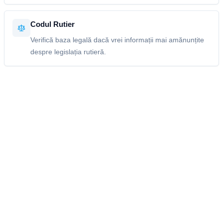
Codul Rutier
Verifică baza legală dacă vrei informații mai amănunțite
despre legislația rutieră.