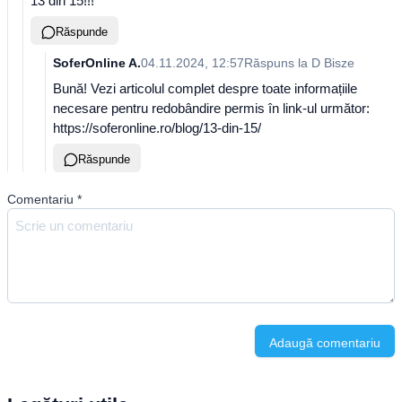
13 din 15!!!
Răspunde
SoferOnline A.
04.11.2024, 12:57
Răspuns la
D Bisze
Bună! Vezi articolul complet despre toate informațiile
necesare pentru redobândire permis în link-ul următor:
https://soferonline.ro/blog/13-din-15/
Răspunde
Comentariu
*
Adaugă comentariu