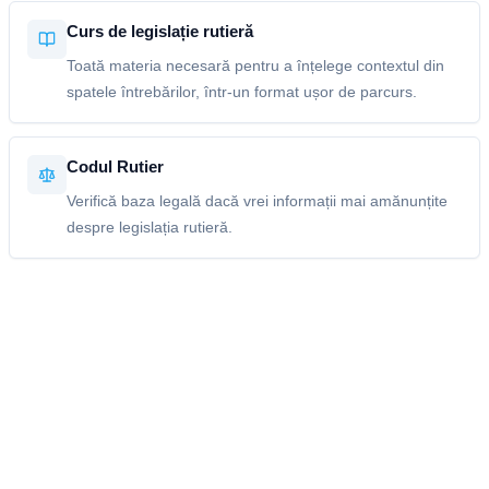
Curs de legislație rutieră
Toată materia necesară pentru a înțelege contextul din
spatele întrebărilor, într-un format ușor de parcurs.
Codul Rutier
Verifică baza legală dacă vrei informații mai amănunțite
despre legislația rutieră.