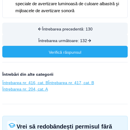
speciale de avertizare luminoasă de culoare albastră şi
mijloacele de avertizare sonoră
Întrebarea precedentă:
130
Întrebarea următoare:
132
Verifică răspunsul
Întrebări din alte categorii
Întrebarea nr. 416, cat. B
Întrebarea nr. 417, cat. B
Întrebarea nr. 204, cat. A
Vrei să redobândești permisul fără