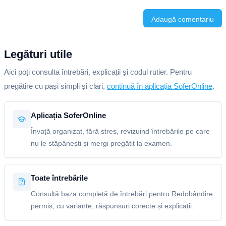
Adaugă comentariu
Legături utile
Aici poți consulta întrebări, explicații și codul rutier. Pentru
pregătire cu pași simpli și clari,
continuă în aplicația SoferOnline
.
Aplicația SoferOnline
Învață organizat, fără stres, revizuind întrebările pe care
nu le stăpânești și mergi pregătit la examen.
Toate întrebările
Consultă baza completă de întrebări pentru Redobândire
permis, cu variante, răspunsuri corecte și explicații.