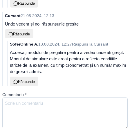
Răspunde
Cursant
21.05.2024, 12:13
Unde vedem și noi răspunsurile gresite
Răspunde
SoferOnline A.
13.08.2024, 12:27
Răspuns la
Cursant
Accesați modulul de pregătire pentru a vedea unde ați greșit.
Modulul de simulare este creat pentru a reflecta condițiile
stricte de la examen, cu timp cronometrat și un număr maxim
de greșeli admis.
Răspunde
Comentariu
*