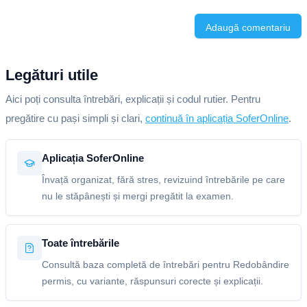
Adaugă comentariu
Legături utile
Aici poți consulta întrebări, explicații și codul rutier. Pentru
pregătire cu pași simpli și clari,
continuă în aplicația SoferOnline
.
Aplicația SoferOnline
Învață organizat, fără stres, revizuind întrebările pe care
nu le stăpânești și mergi pregătit la examen.
Toate întrebările
Consultă baza completă de întrebări pentru Redobândire
permis, cu variante, răspunsuri corecte și explicații.