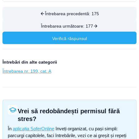
Întrebarea precedentă:
175
Întrebarea următoare:
177
Verifică răspunsul
Întrebări din alte categorii
Întrebarea nr. 199, cat. A
Vrei să redobândești permisul fără
stres?
În
aplicația SoferOnline
înveți organizat, cu pași simpli:
parcurgi capitolele, faci întrebările, vezi ce ai greșit și repeți