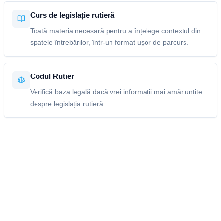
Curs de legislație rutieră
Toată materia necesară pentru a înțelege contextul din
spatele întrebărilor, într-un format ușor de parcurs.
Codul Rutier
Verifică baza legală dacă vrei informații mai amănunțite
despre legislația rutieră.