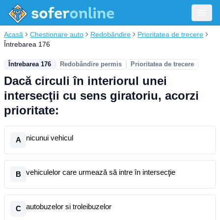
Acasă
Chestionare auto
Redobândire
Prioritatea de trecere
Întrebarea 176
Întrebarea 176
Redobândire permis
Prioritatea de trecere
Dacă circuli în interiorul unei
intersecţii cu sens giratoriu, acorzi
prioritate:
nicunui vehicul
A
vehiculelor care urmează să intre în intersecţie
B
autobuzelor si troleibuzelor
C