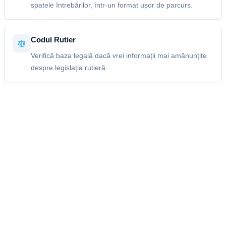
spatele întrebărilor, într-un format ușor de parcurs.
Codul Rutier
Verifică baza legală dacă vrei informații mai amănunțite
despre legislația rutieră.