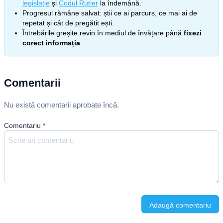
legislație
și
Codul Rutier
la îndemână.
Progresul rămâne salvat: știi ce ai parcurs, ce mai ai de
repetat și cât de pregătit ești.
Întrebările greșite revin în mediul de învățare până
fixezi
corect informația
.
Comentarii
Nu există comentarii aprobate încă.
Comentariu
*
Adaugă comentariu