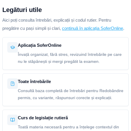
Legături utile
Aici poți consulta întrebări, explicații și codul rutier. Pentru
pregătire cu pași simpli și clari,
continuă în aplicația SoferOnline
.
Aplicația SoferOnline
Învață organizat, fără stres, revizuind întrebările pe care
nu le stăpânești și mergi pregătit la examen.
Toate întrebările
Consultă baza completă de întrebări pentru Redobândire
permis, cu variante, răspunsuri corecte și explicații.
Curs de legislație rutieră
Toată materia necesară pentru a înțelege contextul din