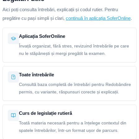
Aici poți consulta întrebări, explicații și codul rutier. Pentru
pregătire cu pași simpli și clari,
continuă în aplicația SoferOnline
.
Aplicația SoferOnline
Învață organizat, fără stres, revizuind întrebările pe care
nu le stăpânești și mergi pregătit la examen.
Toate întrebările
Consultă baza completă de întrebări pentru Redobândire
permis, cu variante, răspunsuri corecte și explicații.
Curs de legislație rutieră
Toată materia necesară pentru a înțelege contextul din
spatele întrebărilor, într-un format ușor de parcurs.