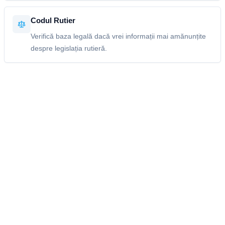
Codul Rutier
Verifică baza legală dacă vrei informații mai amănunțite
despre legislația rutieră.