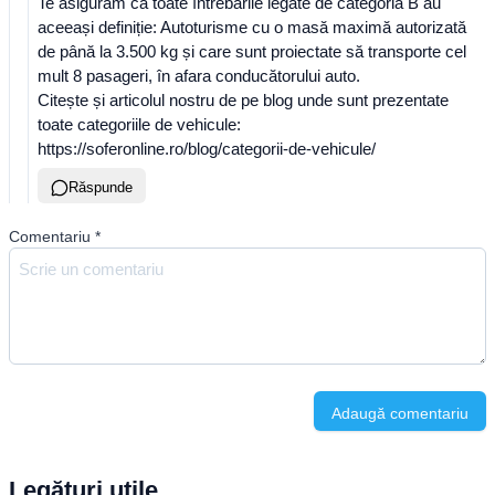
Te asigurăm că toate întrebările legate de categoria B au
aceeași definiție: Autoturisme cu o masă maximă autorizată
de până la 3.500 kg și care sunt proiectate să transporte cel
mult 8 pasageri, în afara conducătorului auto.
Citește și articolul nostru de pe blog unde sunt prezentate
toate categoriile de vehicule:
https://soferonline.ro/blog/categorii-de-vehicule/
Răspunde
Comentariu
*
Adaugă comentariu
Legături utile