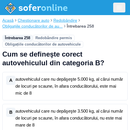
Acasă
Chestionare auto
Redobândire
Obligațiile conducătorilor de au...
Întrebarea 258
Întrebarea 258
Redobândire permis
Obligațiile conducătorilor de autovehicule
Cum se defineşte corect
autovehiculul din categoria B?
autovehiculul care nu depăşeşte 5.000 kg, al cărui număr
A
de locuri pe scaune, în afara conducătorului, este mai
mic de 8
autovehiculul care nu depăşeşte 3.500 kg, al cărui număr
B
de locuri pe scaune, în afara conducătorului, nu este mai
mare de 8