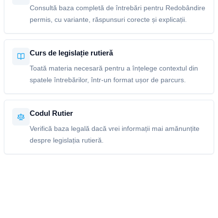
Consultă baza completă de întrebări pentru Redobândire
permis, cu variante, răspunsuri corecte și explicații.
Curs de legislație rutieră
Toată materia necesară pentru a înțelege contextul din
spatele întrebărilor, într-un format ușor de parcurs.
Codul Rutier
Verifică baza legală dacă vrei informații mai amănunțite
despre legislația rutieră.