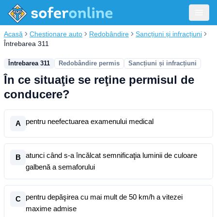
Acasă
Chestionare auto
Redobândire
Sancțiuni și infracțiuni
Întrebarea 311
Întrebarea 311
Redobândire permis
Sancțiuni și infracțiuni
În ce situaţie se reţine permisul de
conducere?
pentru neefectuarea examenului medical
A
atunci când s-a încălcat semnificaţia luminii de culoare
B
galbenă a semaforului
pentru depăşirea cu mai mult de 50 km/h a vitezei
C
maxime admise