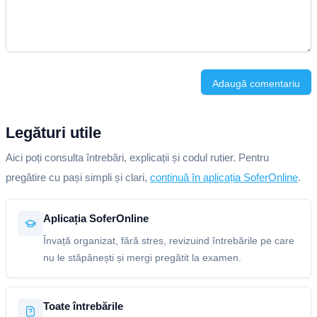
Adaugă comentariu
Legături utile
Aici poți consulta întrebări, explicații și codul rutier. Pentru
pregătire cu pași simpli și clari,
continuă în aplicația SoferOnline
.
Aplicația SoferOnline
Învață organizat, fără stres, revizuind întrebările pe care
nu le stăpânești și mergi pregătit la examen.
Toate întrebările