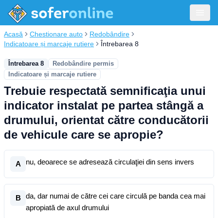
Acasă
Chestionare auto
Redobândire
Indicatoare și marcaje rutiere
Întrebarea 8
Întrebarea 8
Redobândire permis
Indicatoare și marcaje rutiere
Trebuie respectată semnificaţia unui
indicator instalat pe partea stângă a
drumului, orientat către conducătorii
de vehicule care se apropie?
nu, deoarece se adresează circulaţiei din sens invers
A
da, dar numai de către cei care circulă pe banda cea mai
B
apropiată de axul drumului