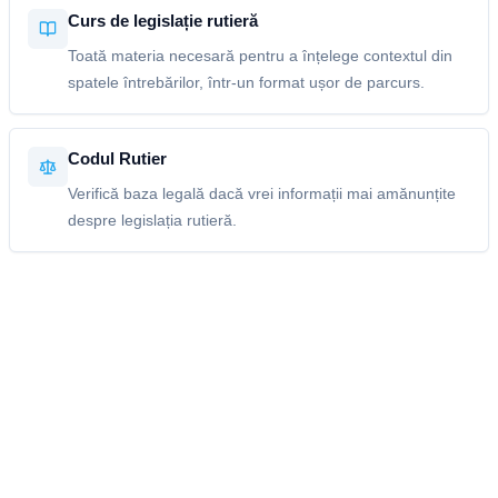
Curs de legislație rutieră
Toată materia necesară pentru a înțelege contextul din
spatele întrebărilor, într-un format ușor de parcurs.
Codul Rutier
Verifică baza legală dacă vrei informații mai amănunțite
despre legislația rutieră.