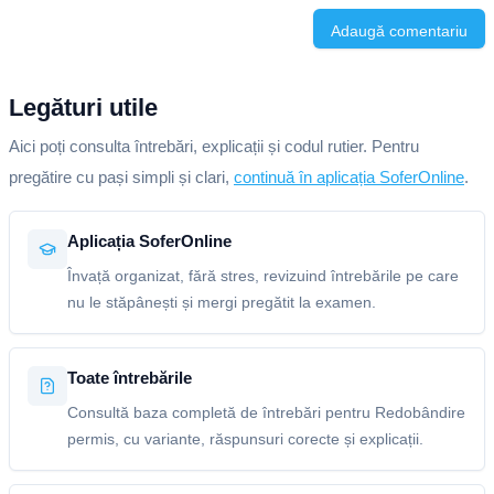
Adaugă comentariu
Legături utile
Aici poți consulta întrebări, explicații și codul rutier. Pentru
pregătire cu pași simpli și clari,
continuă în aplicația SoferOnline
.
Aplicația SoferOnline
Învață organizat, fără stres, revizuind întrebările pe care
nu le stăpânești și mergi pregătit la examen.
Toate întrebările
Consultă baza completă de întrebări pentru Redobândire
permis, cu variante, răspunsuri corecte și explicații.