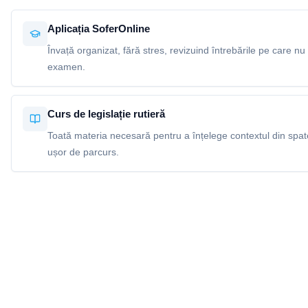
Aplicația SoferOnline
Învață organizat, fără stres, revizuind întrebările pe care nu 
examen.
Curs de legislație rutieră
Toată materia necesară pentru a înțelege contextul din spatel
ușor de parcurs.