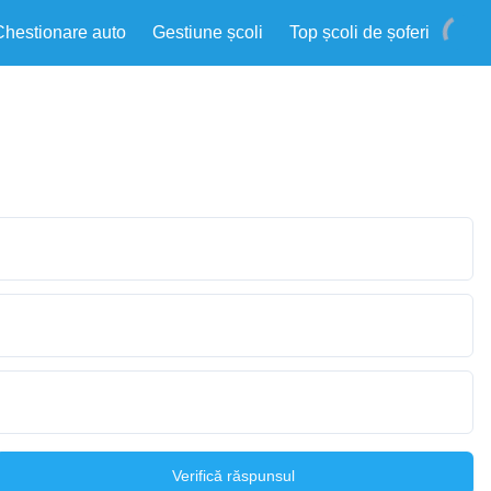
Chestionare auto
Gestiune școli
Top școli de șoferi
Verifică răspunsul