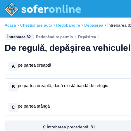
Acasă
Chestionare auto
Redobândire
Depășirea
Întrebarea 8
Întrebarea 82
Redobândire permis
Depășirea
De regulă, depăşirea vehiculel
pe partea dreaptă
A
pe partea dreaptă, dacă există bandă de refugiu
B
pe partea stângă
C
Întrebarea precedentă:
81