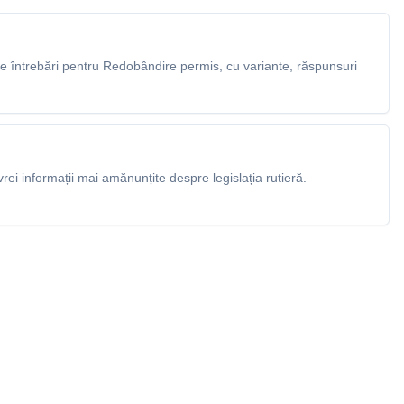
 întrebări pentru Redobândire permis, cu variante, răspunsuri
rei informații mai amănunțite despre legislația rutieră.