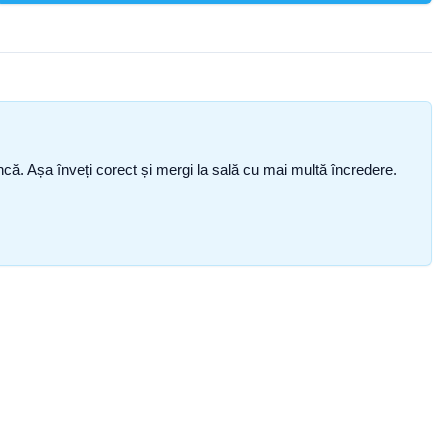
i încă. Așa înveți corect și mergi la sală cu mai multă încredere.