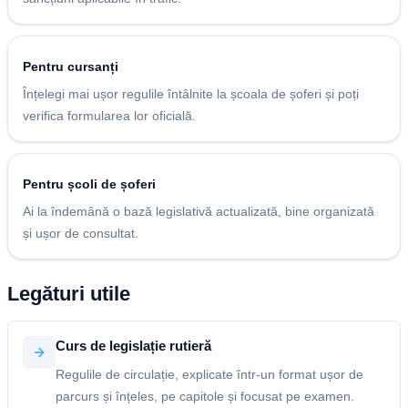
Pentru cursanți
Înțelegi mai ușor regulile întâlnite la școala de șoferi și poți
verifica formularea lor oficială.
Pentru școli de șoferi
Ai la îndemână o bază legislativă actualizată, bine organizată
și ușor de consultat.
Legături utile
Curs de legislație rutieră
Regulile de circulație, explicate într-un format ușor de
parcurs și înțeles, pe capitole și focusat pe examen.