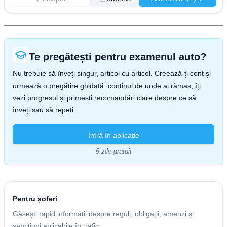
Te pregătești pentru examenul auto?
Nu trebuie să înveți singur, articol cu articol. Creează-ți cont și
urmează o pregătire ghidată: continui de unde ai rămas, îți
vezi progresul și primești recomandări clare despre ce să
înveți sau să repeți.
Intră în aplicație
5 zile gratuit
Pentru șoferi
Găsești rapid informații despre reguli, obligații, amenzi și
sancțiuni aplicabile în trafic.