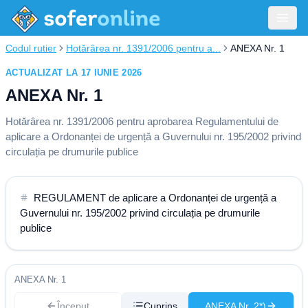
Codul rutier
Hotărârea nr. 1391/2006 pentru a...
ANEXA Nr. 1
ACTUALIZAT LA 17 IUNIE 2026
ANEXA Nr. 1
Hotărârea nr. 1391/2006 pentru aprobarea Regulamentului de
aplicare a Ordonanței de urgență a Guvernului nr. 195/2002 privind
circulația pe drumurile publice
REGULAMENT de aplicare a Ordonanței de urgență a
Guvernului nr. 195/2002 privind circulația pe drumurile
publice
ANEXA Nr. 1
Început
Cuprins
ANEXA Nr. 2*)