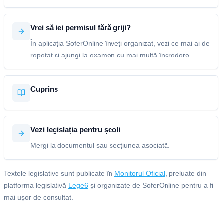
Vrei să iei permisul fără griji?
În aplicația SoferOnline înveți organizat, vezi ce mai ai de
repetat și ajungi la examen cu mai multă încredere.
Cuprins
Vezi legislația pentru școli
Mergi la documentul sau secțiunea asociată.
Textele legislative sunt publicate în
Monitorul Oficial
, preluate din
platforma legislativă
Lege6
și organizate de SoferOnline pentru a fi
mai ușor de consultat.