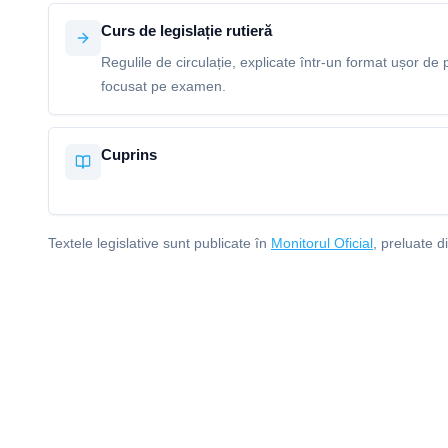
Curs de legislație rutieră
Regulile de circulație, explicate într-un format ușor de p
focusat pe examen.
Cuprins
Textele legislative sunt publicate în
Monitorul Oficial
, preluate d