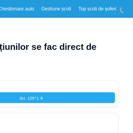
Chestionare auto
Gestiune școli
Top școli de șoferi
iunilor se fac direct de
Art. 109^1