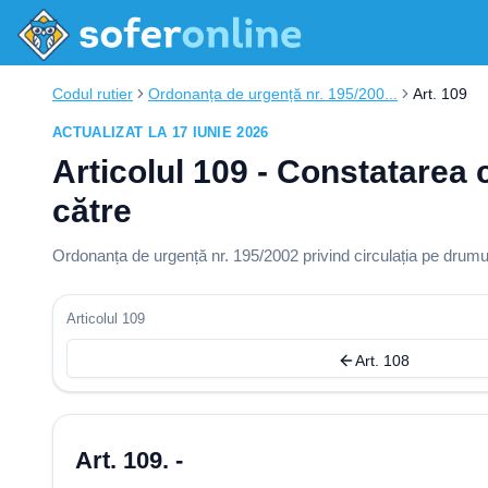
Codul rutier
Ordonanța de urgență nr. 195/200...
Art. 109
ACTUALIZAT LA 17 IUNIE 2026
Articolul 109 - Constatarea c
către
Ordonanța de urgență nr. 195/2002 privind circulația pe drumur
Articolul 109
Art. 108
Art. 109. -