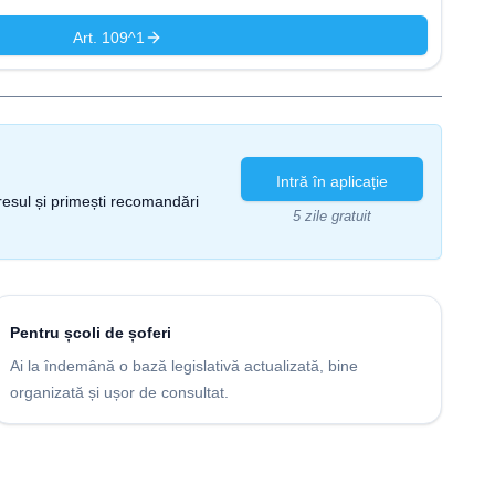
Art. 109^1
Intră în aplicație
gresul și primești recomandări
5 zile gratuit
Pentru școli de șoferi
Ai la îndemână o bază legislativă actualizată, bine
organizată și ușor de consultat.