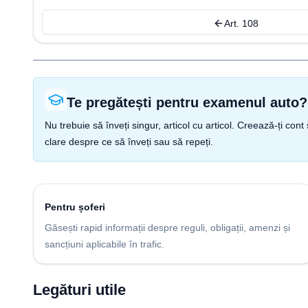
Art. 108
Te pregătești pentru examenul auto?
Nu trebuie să înveți singur, articol cu articol. Creează-ți co
clare despre ce să înveți sau să repeți.
Pentru șoferi
Găsești rapid informații despre reguli, obligații, amenzi și
sancțiuni aplicabile în trafic.
Legături utile