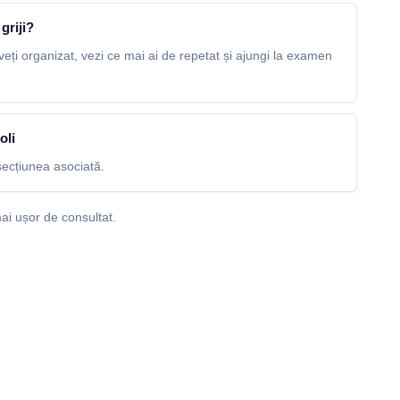
griji?
veți organizat, vezi ce mai ai de repetat și ajungi la examen
oli
ecțiunea asociată.
ai ușor de consultat.