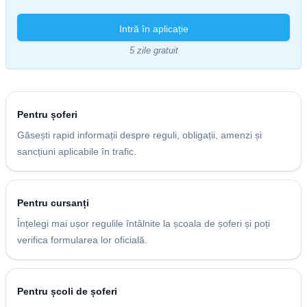
Intră în aplicație
5 zile gratuit
Pentru șoferi
Găsești rapid informații despre reguli, obligații, amenzi și
sancțiuni aplicabile în trafic.
Pentru cursanți
Înțelegi mai ușor regulile întâlnite la școala de șoferi și poți
verifica formularea lor oficială.
Pentru școli de șoferi