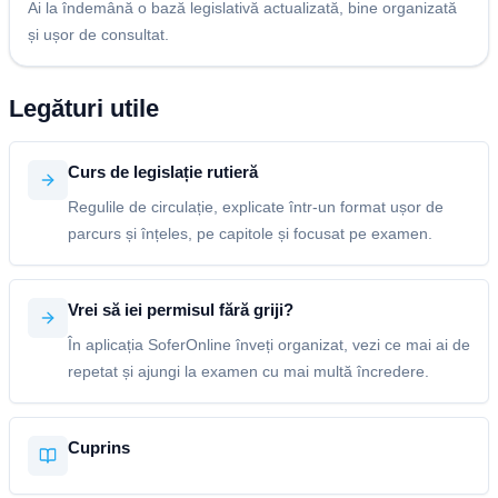
Ai la îndemână o bază legislativă actualizată, bine organizată
și ușor de consultat.
Legături utile
Curs de legislație rutieră
Regulile de circulație, explicate într-un format ușor de
parcurs și înțeles, pe capitole și focusat pe examen.
Vrei să iei permisul fără griji?
În aplicația SoferOnline înveți organizat, vezi ce mai ai de
repetat și ajungi la examen cu mai multă încredere.
Cuprins