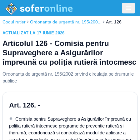
Codul rutier
Ordonanța de urgență nr. 195/200...
Art. 126
ACTUALIZAT LA 17 IUNIE 2026
Articolul 126 - Comisia pentru
Supraveghere a Asigurărilor
împreună cu poliția rutieră întocmesc
Ordonanța de urgență nr. 195/2002 privind circulația pe drumurile
publice
Art. 126. -
Comisia pentru Supraveghere a Asigurărilor împreună cu
poliția rutieră întocmesc programe de prevenție rutieră și
îndrumă, coordonează și controlează modul de aplicare a
acestora. Fondurile necesare desfășurării acestor programe