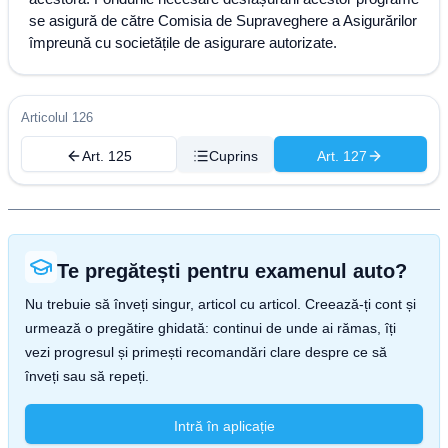
se asigură de către Comisia de Supraveghere a Asigurărilor
împreună cu societățile de asigurare autorizate.
Articolul 126
Art. 125
Cuprins
Art. 127
Te pregătești pentru examenul auto?
Nu trebuie să înveți singur, articol cu articol. Creează-ți cont și
urmează o pregătire ghidată: continui de unde ai rămas, îți
vezi progresul și primești recomandări clare despre ce să
înveți sau să repeți.
Intră în aplicație