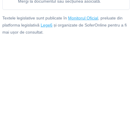
Mergi la documentul sau secțiunea asociată.
Textele legislative sunt publicate în
Monitorul Oficial
, preluate din
platforma legislativă
Lege6
și organizate de SoferOnline pentru a fi
mai ușor de consultat.