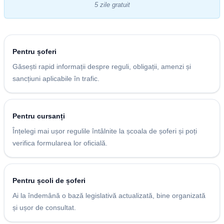
5 zile gratuit
Pentru șoferi
Găsești rapid informații despre reguli, obligații, amenzi și
sancțiuni aplicabile în trafic.
Pentru cursanți
Înțelegi mai ușor regulile întâlnite la școala de șoferi și poți
verifica formularea lor oficială.
Pentru școli de șoferi
Ai la îndemână o bază legislativă actualizată, bine organizată
și ușor de consultat.