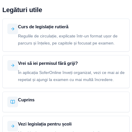
Legături utile
Curs de legislație rutieră
Regulile de circulație, explicate într-un format ușor de
parcurs și înțeles, pe capitole și focusat pe examen.
Vrei să iei permisul fără griji?
În aplicația SoferOnline înveți organizat, vezi ce mai ai de
repetat și ajungi la examen cu mai multă încredere.
Cuprins
Vezi legislația pentru școli