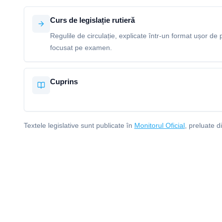
Curs de legislație rutieră
Regulile de circulație, explicate într-un format ușor de p
focusat pe examen.
Cuprins
Textele legislative sunt publicate în
Monitorul Oficial
, preluate d