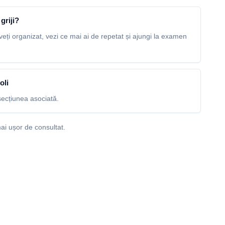
griji?
veți organizat, vezi ce mai ai de repetat și ajungi la examen
oli
ecțiunea asociată.
ai ușor de consultat.