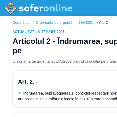
Codul rutier
Ordonanța de urgență nr. 195/200...
Art. 2
ACTUALIZAT LA 17 IUNIE 2026
Articolul 2 - Îndrumarea, su
pe
Ordonanța de urgență nr. 195/2002 privind circulația pe drumur
Art. 2. -
Îndrumarea, supravegherea și controlul respectării norme
are obligația să ia măsurile legale în cazul în care constată