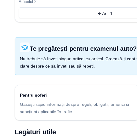
Articolul 2
Art. 1
Te pregătești pentru examenul auto?
Nu trebuie să înveți singur, articol cu articol. Creează-ți co
clare despre ce să înveți sau să repeți.
Pentru șoferi
Găsești rapid informații despre reguli, obligații, amenzi și
sancțiuni aplicabile în trafic.
Legături utile