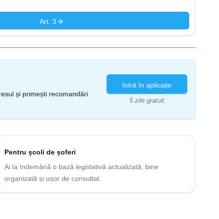
Art. 3
Intră în aplicație
gresul și primești recomandări
5 zile gratuit
Pentru școli de șoferi
Ai la îndemână o bază legislativă actualizată, bine
organizată și ușor de consultat.