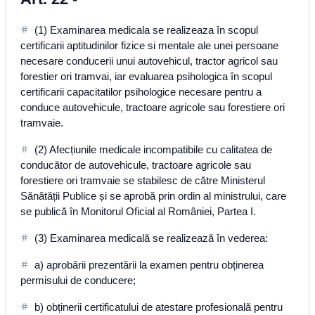
(1) Examinarea medicala se realizeaza în scopul
certificarii aptitudinilor fizice si mentale ale unei persoane
necesare conducerii unui autovehicul, tractor agricol sau
forestier ori tramvai, iar evaluarea psihologica în scopul
certificarii capacitatilor psihologice necesare pentru a
conduce autovehicule, tractoare agricole sau forestiere ori
tramvaie.
(2) Afecțiunile medicale incompatibile cu calitatea de
conducător de autovehicule, tractoare agricole sau
forestiere ori tramvaie se stabilesc de către Ministerul
Sănătății Publice și se aprobă prin ordin al ministrului, care
se publică în Monitorul Oficial al României, Partea I.
(3) Examinarea medicală se realizează în vederea:
a) aprobării prezentării la examen pentru obținerea
permisului de conducere;
b) obținerii certificatului de atestare profesională pentru