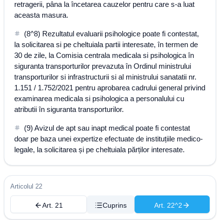
retragerii, pâna la încetarea cauzelor pentru care s-a luat
aceasta masura.
(8^8) Rezultatul evaluarii psihologice poate fi contestat,
la solicitarea si pe cheltuiala partii interesate, în termen de
30 de zile, la Comisia centrala medicala si psihologica în
siguranta transporturilor prevazuta în Ordinul ministrului
transporturilor si infrastructurii si al ministrului sanatatii nr.
1.151 / 1.752/2021 pentru aprobarea cadrului general privind
examinarea medicala si psihologica a personalului cu
atributii în siguranta transporturilor.
(9) Avizul de apt sau inapt medical poate fi contestat
doar pe baza unei expertize efectuate de instituțiile medico-
legale, la solicitarea și pe cheltuiala părților interesate.
Articolul 22
Art. 21
Cuprins
Art. 22^2