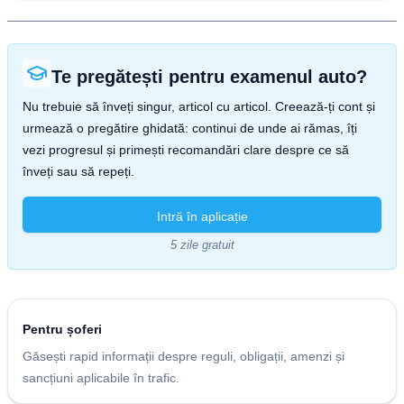
Te pregătești pentru examenul auto?
Nu trebuie să înveți singur, articol cu articol. Creează-ți cont și
urmează o pregătire ghidată: continui de unde ai rămas, îți
vezi progresul și primești recomandări clare despre ce să
înveți sau să repeți.
Intră în aplicație
5 zile gratuit
Pentru șoferi
Găsești rapid informații despre reguli, obligații, amenzi și
sancțiuni aplicabile în trafic.