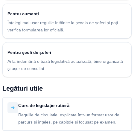
Pentru cursanți
Înțelegi mai ușor regulile întâlnite la școala de șoferi și poți
verifica formularea lor oficială.
Pentru școli de șoferi
Ai la îndemână o bază legislativă actualizată, bine organizată
și ușor de consultat.
Legături utile
Curs de legislație rutieră
Regulile de circulație, explicate într-un format ușor de
parcurs și înțeles, pe capitole și focusat pe examen.