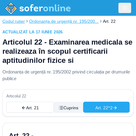
Codul rutier
Ordonanța de urgență nr. 195/200...
Art. 22
ACTUALIZAT LA 17 IUNIE 2026
Articolul 22 - Examinarea medicala se
realizeaza în scopul certificarii
aptitudinilor fizice si
Ordonanța de urgență nr. 195/2002 privind circulația pe drumurile
publice
Articolul 22
Art. 21
Cuprins
Art. 22^2
Art. 22 -