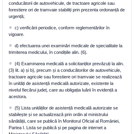
conducătorii de autovehicule, de tractoare agricole sau
forestiere ori de tramvaie stabiliți prin prezenta ordonanță de
urgență;
c) verificării periodice, conform reglementărilor în
vigoare.
d) efectuarea unei examinări medicale de specialitate la
trimiterea medicului, în condițiile alin. (6).
(4) Examinarea medicală a solicitanților prevăzuți la alin.
(3) lit. a) și b), precum și a conducătorilor de autovehicule,
tractoare agricole sau forestiere ori tramvaie se realizează
în unități de asistență medicală autorizate, existente la
nivelul fiecărui județ, care au obligația luării în evidență a
acestora.
(5) Lista unităților de asistență medicală autorizate se
stabilește și se actualizează prin ordin al ministrului
sănătății, care se publică în Monitorul Oficial al României,
Partea I. Lista se publică și pe pagina de internet a