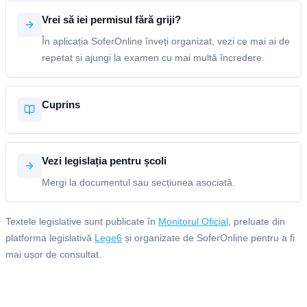
Vrei să iei permisul fără griji?
În aplicația SoferOnline înveți organizat, vezi ce mai ai de
repetat și ajungi la examen cu mai multă încredere.
Cuprins
Vezi legislația pentru școli
Mergi la documentul sau secțiunea asociată.
Textele legislative sunt publicate în
Monitorul Oficial
, preluate din
platforma legislativă
Lege6
și organizate de SoferOnline pentru a fi
mai ușor de consultat.