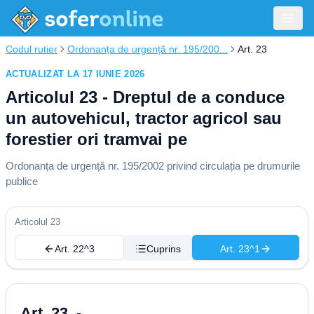
Codul rutier
Ordonanța de urgență nr. 195/200...
Art. 23
ACTUALIZAT LA 17 IUNIE 2026
Articolul 23 - Dreptul de a conduce
un autovehicul, tractor agricol sau
forestier ori tramvai pe
Ordonanța de urgență nr. 195/2002 privind circulația pe drumurile
publice
Articolul 23
Art. 22^3
Cuprins
Art. 23^1
Art. 23. -