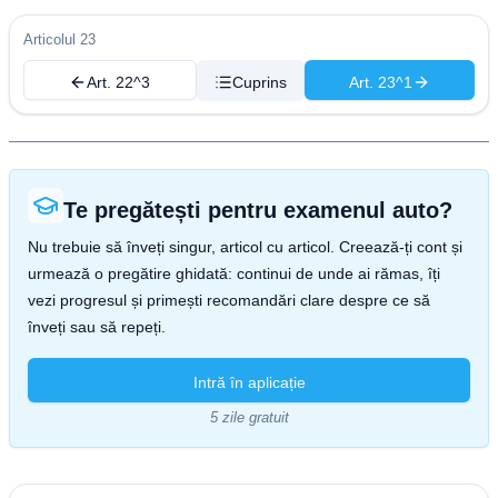
Articolul 23
Art. 22^3
Cuprins
Art. 23^1
Te pregătești pentru examenul auto?
Nu trebuie să înveți singur, articol cu articol. Creează-ți cont și
urmează o pregătire ghidată: continui de unde ai rămas, îți
vezi progresul și primești recomandări clare despre ce să
înveți sau să repeți.
Intră în aplicație
5 zile gratuit