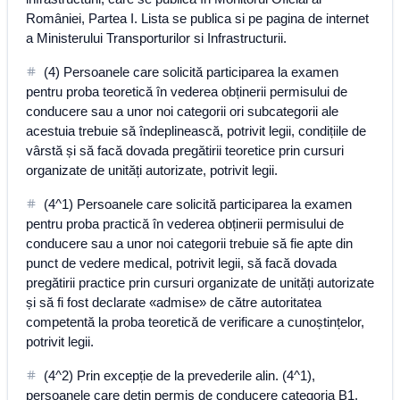
României, Partea I. Lista se publica si pe pagina de internet
a Ministerului Transporturilor si Infrastructurii.
(4) Persoanele care solicită participarea la examen
pentru proba teoretică în vederea obținerii permisului de
conducere sau a unor noi categorii ori subcategorii ale
acestuia trebuie să îndeplinească, potrivit legii, condițiile de
vârstă și să facă dovada pregătirii teoretice prin cursuri
organizate de unități autorizate, potrivit legii.
(4^1) Persoanele care solicită participarea la examen
pentru proba practică în vederea obținerii permisului de
conducere sau a unor noi categorii trebuie să fie apte din
punct de vedere medical, potrivit legii, să facă dovada
pregătirii practice prin cursuri organizate de unități autorizate
și să fi fost declarate «admise» de către autoritatea
competentă la proba teoretică de verificare a cunoștințelor,
potrivit legii.
(4^2) Prin excepție de la prevederile alin. (4^1),
persoanele care dețin permis de conducere categoria B1,