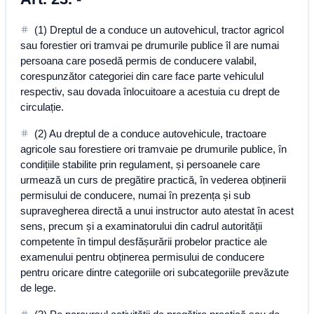
(1) Dreptul de a conduce un autovehicul, tractor agricol
sau forestier ori tramvai pe drumurile publice îl are numai
persoana care posedă permis de conducere valabil,
corespunzător categoriei din care face parte vehiculul
respectiv, sau dovada înlocuitoare a acestuia cu drept de
circulație.
(2) Au dreptul de a conduce autovehicule, tractoare
agricole sau forestiere ori tramvaie pe drumurile publice, în
condițiile stabilite prin regulament, și persoanele care
urmează un curs de pregătire practică, în vederea obținerii
permisului de conducere, numai în prezența și sub
supravegherea directă a unui instructor auto atestat în acest
sens, precum și a examinatorului din cadrul autorității
competente în timpul desfășurării probelor practice ale
examenului pentru obținerea permisului de conducere
pentru oricare dintre categoriile ori subcategoriile prevăzute
de lege.