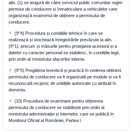
alin. (1) se asigură de către serviciul public comunitar regim
permise de conducere și înmatriculare a vehiculelor care
organizează examenul de obținere a permisului de
conducere.
(9^4) Procedura și condițiile tehnice în care se
realizează și stochează înregistrările prevăzute la alin.
(9^1), precum și măsurile pentru protejarea acestora și a
datelor cu caracter personal se stabilesc, în condițiile legii,
prin ordin al ministrului afacerilor interne.
(9^5) Pregătirea teoretică și practică în vederea obținerii
permisului de conducere va fi organizată pe module și va fi
recunoscută reciproc de unitățile autorizate cu atribuții în
domeniu.
(10) Procedura de examinare pentru obținerea
permisului de conducere se stabilește prin ordin al
ministrului administrației și internelor, care se publică în
Monitorul Oficial al României, Partea I.