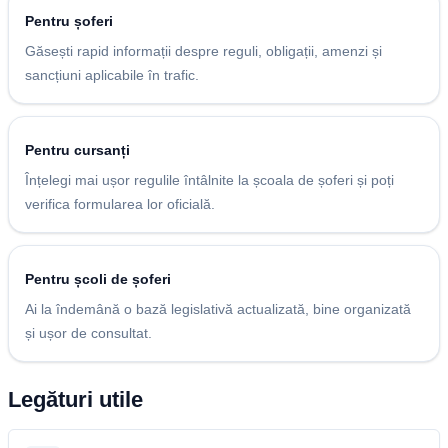
Pentru șoferi
Găsești rapid informații despre reguli, obligații, amenzi și
sancțiuni aplicabile în trafic.
Pentru cursanți
Înțelegi mai ușor regulile întâlnite la școala de șoferi și poți
verifica formularea lor oficială.
Pentru școli de șoferi
Ai la îndemână o bază legislativă actualizată, bine organizată
și ușor de consultat.
Legături utile