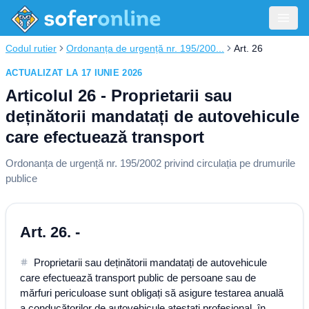
Codul rutier
Ordonanța de urgență nr. 195/200...
Art. 26
ACTUALIZAT LA 17 IUNIE 2026
Articolul 26 - Proprietarii sau
deținătorii mandatați de autovehicule
care efectuează transport
Ordonanța de urgență nr. 195/2002 privind circulația pe drumurile
publice
Art. 26. -
Proprietarii sau deținătorii mandatați de autovehicule
care efectuează transport public de persoane sau de
mărfuri periculoase sunt obligați să asigure testarea anuală
a conducătorilor de autovehicule atestați profesional, în