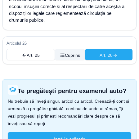
scopul însușirii corecte și al respectării de către aceștia a
dispozițiilor legale care reglementează circulația pe
drumurile publice.
Articolul 26
Art. 25
Cuprins
Art. 28
Te pregătești pentru examenul auto?
Nu trebuie să înveți singur, articol cu articol. Creează-ți cont și
urmează o pregătire ghidată: continui de unde ai rămas, îți
vezi progresul și primești recomandări clare despre ce să
înveți sau să repeți.