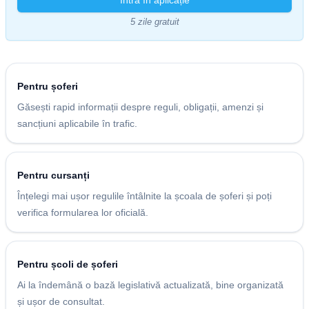
Intră în aplicație
5 zile gratuit
Pentru șoferi
Găsești rapid informații despre reguli, obligații, amenzi și
sancțiuni aplicabile în trafic.
Pentru cursanți
Înțelegi mai ușor regulile întâlnite la școala de șoferi și poți
verifica formularea lor oficială.
Pentru școli de șoferi
Ai la îndemână o bază legislativă actualizată, bine organizată
și ușor de consultat.