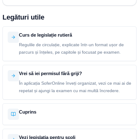
Legături utile
Curs de legislație rutieră
Regulile de circulație, explicate într-un format ușor de
parcurs și înțeles, pe capitole și focusat pe examen.
Vrei să iei permisul fără griji?
În aplicația SoferOnline înveți organizat, vezi ce mai ai de
repetat și ajungi la examen cu mai multă încredere.
Cuprins
Vezi legislația pentru școli