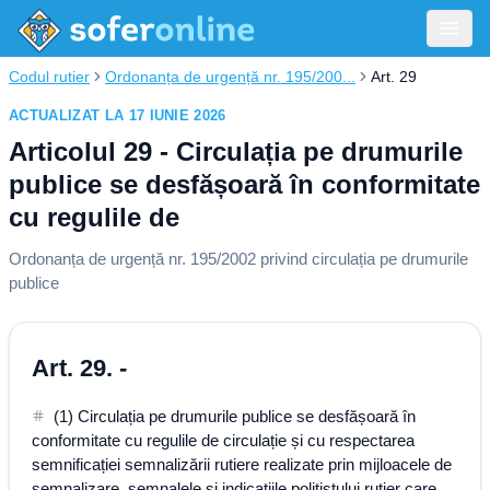
Codul rutier
Ordonanța de urgență nr. 195/200...
Art. 29
ACTUALIZAT LA 17 IUNIE 2026
Articolul 29 - Circulația pe drumurile
publice se desfășoară în conformitate
cu regulile de
Ordonanța de urgență nr. 195/2002 privind circulația pe drumurile
publice
Art. 29. -
(1) Circulația pe drumurile publice se desfășoară în
conformitate cu regulile de circulație și cu respectarea
semnificației semnalizării rutiere realizate prin mijloacele de
semnalizare, semnalele și indicațiile polițistului rutier care