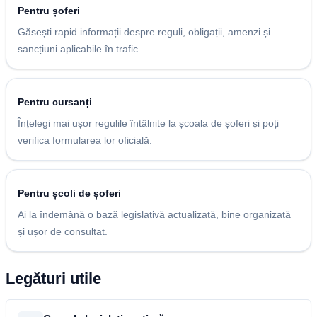
Pentru șoferi
Găsești rapid informații despre reguli, obligații, amenzi și
sancțiuni aplicabile în trafic.
Pentru cursanți
Înțelegi mai ușor regulile întâlnite la școala de șoferi și poți
verifica formularea lor oficială.
Pentru școli de șoferi
Ai la îndemână o bază legislativă actualizată, bine organizată
și ușor de consultat.
Legături utile