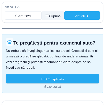
Articolul 29
Art. 28^1
Cuprins
Art. 30
Te pregătești pentru examenul auto?
Nu trebuie să înveți singur, articol cu articol. Creează-ți cont și
urmează o pregătire ghidată: continui de unde ai rămas, îți
vezi progresul și primești recomandări clare despre ce să
înveți sau să repeți.
Intră în aplicație
5 zile gratuit