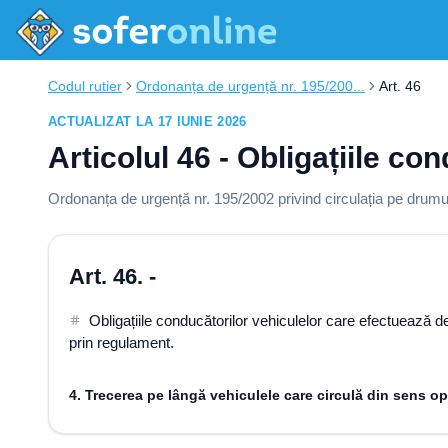
Codul rutier
Ordonanța de urgență nr. 195/200...
Art. 46
ACTUALIZAT LA 17 IUNIE 2026
Articolul 46 - Obligațiile co
Ordonanța de urgență nr. 195/2002 privind circulația pe drumur
Art. 46. -
Obligațiile conducătorilor vehiculelor care efectuează d
prin regulament.
4. Trecerea pe lângă vehiculele care circulă din sens o