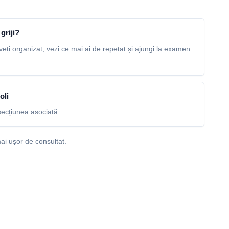
griji?
veți organizat, vezi ce mai ai de repetat și ajungi la examen
oli
ecțiunea asociată.
ai ușor de consultat.