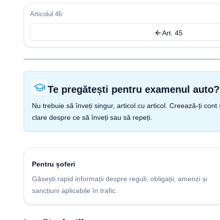
Articolul 46
Art. 45
Te pregătești pentru examenul auto?
Nu trebuie să înveți singur, articol cu articol. Creează-ți co
clare despre ce să înveți sau să repeți.
Pentru șoferi
Găsești rapid informații despre reguli, obligații, amenzi și
sancțiuni aplicabile în trafic.