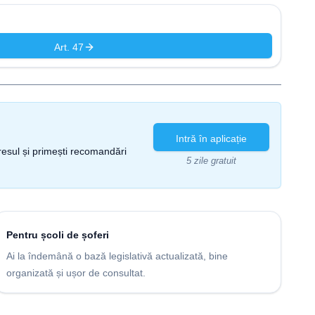
Art. 47
Intră în aplicație
gresul și primești recomandări
5 zile gratuit
Pentru școli de șoferi
Ai la îndemână o bază legislativă actualizată, bine
organizată și ușor de consultat.