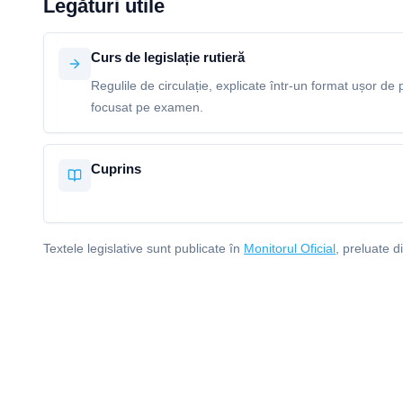
Legături utile
Curs de legislație rutieră
Regulile de circulație, explicate într-un format ușor de p
focusat pe examen.
Cuprins
Textele legislative sunt publicate în
Monitorul Oficial
, preluate d