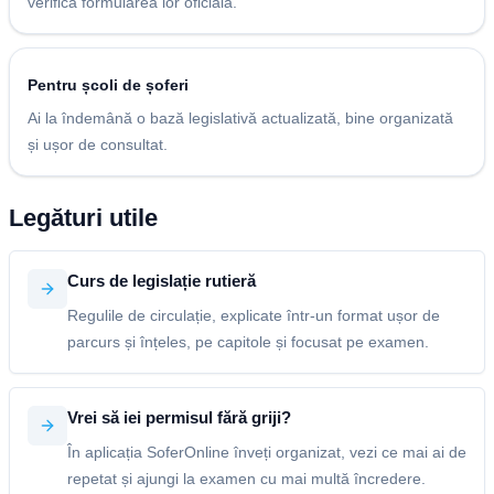
verifica formularea lor oficială.
Pentru școli de șoferi
Ai la îndemână o bază legislativă actualizată, bine organizată
și ușor de consultat.
Legături utile
Curs de legislație rutieră
Regulile de circulație, explicate într-un format ușor de
parcurs și înțeles, pe capitole și focusat pe examen.
Vrei să iei permisul fără griji?
În aplicația SoferOnline înveți organizat, vezi ce mai ai de
repetat și ajungi la examen cu mai multă încredere.