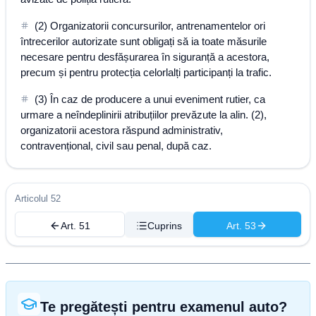
(2) Organizatorii concursurilor, antrenamentelor ori
întrecerilor autorizate sunt obligați să ia toate măsurile
necesare pentru desfășurarea în siguranță a acestora,
precum și pentru protecția celorlalți participanți la trafic.
(3) În caz de producere a unui eveniment rutier, ca
urmare a neîndeplinirii atribuțiilor prevăzute la alin. (2),
organizatorii acestora răspund administrativ,
contravențional, civil sau penal, după caz.
Articolul 52
Art. 51
Cuprins
Art. 53
Te pregătești pentru examenul auto?