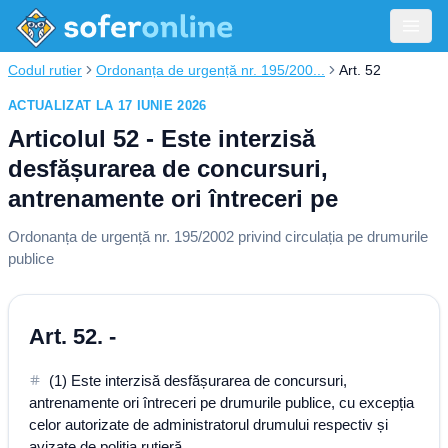
Codul rutier
Ordonanța de urgență nr. 195/200...
Art. 52
ACTUALIZAT LA 17 IUNIE 2026
Articolul 52 - Este interzisă
desfășurarea de concursuri,
antrenamente ori întreceri pe
Ordonanța de urgență nr. 195/2002 privind circulația pe drumurile
publice
Art. 52. -
(1) Este interzisă desfășurarea de concursuri,
antrenamente ori întreceri pe drumurile publice, cu excepția
celor autorizate de administratorul drumului respectiv și
avizate de poliția rutieră.