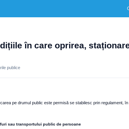
ndițiile în care oprirea, stațion
ile publice
parcarea pe drumul public este permisă se stabilesc prin regulament, î
rfuri sau transportului public de persoane