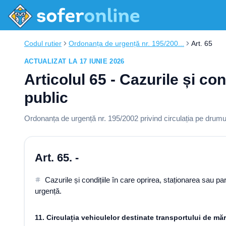
Codul rutier
Ordonanța de urgență nr. 195/200...
Art. 65
ACTUALIZAT LA 17 IUNIE 2026
Articolul 65 - Cazurile și co
public
Ordonanța de urgență nr. 195/2002 privind circulația pe drumur
Art. 65. -
Cazurile și condițiile în care oprirea, staționarea sau 
urgență.
11. Circulația vehiculelor destinate transportului de mă