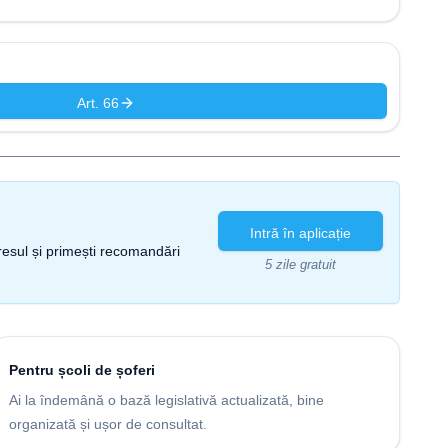
Art. 66
Intră în aplicație
gresul și primești recomandări
5 zile gratuit
Pentru școli de șoferi
Ai la îndemână o bază legislativă actualizată, bine
organizată și ușor de consultat.