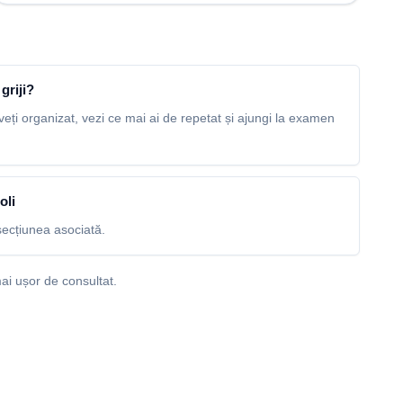
griji?
veți organizat, vezi ce mai ai de repetat și ajungi la examen
oli
ecțiunea asociată.
ai ușor de consultat.