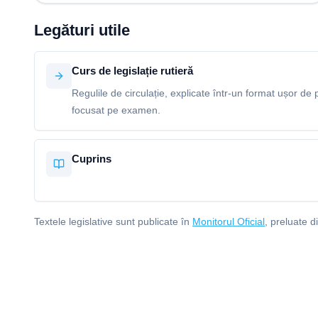
Legături utile
Curs de legislație rutieră
Regulile de circulație, explicate într-un format ușor de p
focusat pe examen.
Cuprins
Textele legislative sunt publicate în
Monitorul Oficial
, preluate d