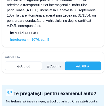
referitor la transportul rutier internațional al mărfurilor
periculoase (A.D.R.), încheiat la Geneva la 30 septembrie
1957, la care România a aderat prin Legea nr. 31/1994, ori
pentru care conducătorul vehiculului nu deține certificat
A.D.R. corespunzător.
Întrebări asociate
Întrebarea nr. 1076, cat. B
Articolul 67
Art. 66
Cuprins
Art. 68
Te pregătești pentru examenul auto?
Nu trebuie să înveți singur, articol cu articol. Creează-ți cont și