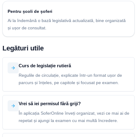
Pentru școli de șoferi
Ai la îndemână o bază legislativă actualizată, bine organizată
și ușor de consultat.
Legături utile
Curs de legislație rutieră
Regulile de circulație, explicate într-un format ușor de
parcurs și înțeles, pe capitole și focusat pe examen.
Vrei să iei permisul fără griji?
În aplicația SoferOnline înveți organizat, vezi ce mai ai de
repetat și ajungi la examen cu mai multă încredere.