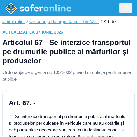
Codul rutier
Ordonanța de urgență nr. 195/200...
Art. 67
ACTUALIZAT LA 17 IUNIE 2026
Articolul 67 - Se interzice transportul
pe drumurile publice al mărfurilor și
produselor
Ordonanța de urgență nr. 195/2002 privind circulația pe drumurile
publice
Art. 67. -
Se interzice transportul pe drumurile publice al mărfurilor
și produselor periculoase în vehicule care nu au dotările și
echipamentele necesare sau care nu îndeplinesc condițiile
tehnice și de agreere prevăzute în Acordul european