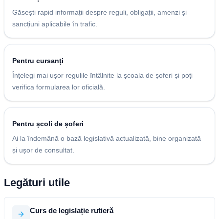
Găsești rapid informații despre reguli, obligații, amenzi și
sancțiuni aplicabile în trafic.
Pentru cursanți
Înțelegi mai ușor regulile întâlnite la școala de șoferi și poți
verifica formularea lor oficială.
Pentru școli de șoferi
Ai la îndemână o bază legislativă actualizată, bine organizată
și ușor de consultat.
Legături utile
Curs de legislație rutieră