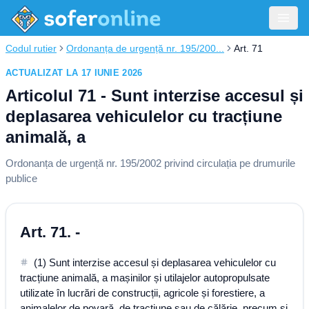
Codul rutier
Ordonanța de urgență nr. 195/200...
Art. 71
ACTUALIZAT LA 17 IUNIE 2026
Articolul 71 - Sunt interzise accesul și
deplasarea vehiculelor cu tracțiune
animală, a
Ordonanța de urgență nr. 195/2002 privind circulația pe drumurile
publice
Art. 71. -
(1) Sunt interzise accesul și deplasarea vehiculelor cu
tracțiune animală, a mașinilor și utilajelor autopropulsate
utilizate în lucrări de construcții, agricole și forestiere, a
animalelor de povară, de tracțiune sau de călărie, precum și