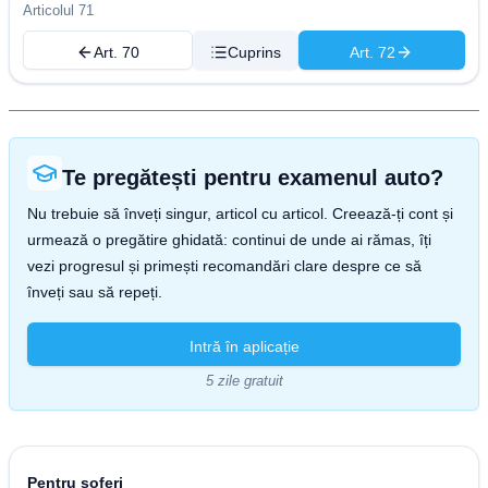
Articolul 71
Art. 70
Cuprins
Art. 72
Te pregătești pentru examenul auto?
Nu trebuie să înveți singur, articol cu articol. Creează-ți cont și
urmează o pregătire ghidată: continui de unde ai rămas, îți
vezi progresul și primești recomandări clare despre ce să
înveți sau să repeți.
Intră în aplicație
5 zile gratuit
Pentru șoferi