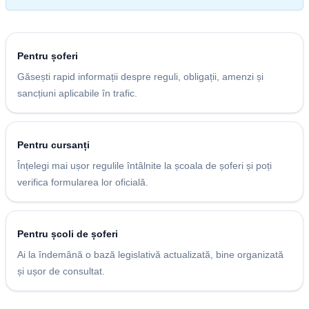
Pentru șoferi
Găsești rapid informații despre reguli, obligații, amenzi și
sancțiuni aplicabile în trafic.
Pentru cursanți
Înțelegi mai ușor regulile întâlnite la școala de șoferi și poți
verifica formularea lor oficială.
Pentru școli de șoferi
Ai la îndemână o bază legislativă actualizată, bine organizată
și ușor de consultat.