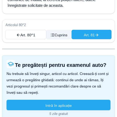
înregistrate solicitate de aceasta.
Articolul 80^2
Art. 80^1
Cuprins
Art. 81
Te pregătești pentru examenul auto?
Nu trebuie să înveți singur, articol cu articol. Creează-ți cont și
urmează o pregătire ghidată: continui de unde ai rămas, îți
vezi progresul și primești recomandări clare despre ce să
înveți sau să repeți.
Intră în aplicație
5 zile gratuit