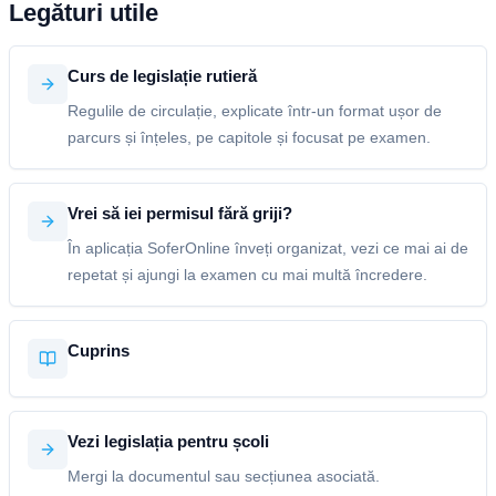
Legături utile
Curs de legislație rutieră
Regulile de circulație, explicate într-un format ușor de
parcurs și înțeles, pe capitole și focusat pe examen.
Vrei să iei permisul fără griji?
În aplicația SoferOnline înveți organizat, vezi ce mai ai de
repetat și ajungi la examen cu mai multă încredere.
Cuprins
Vezi legislația pentru școli
Mergi la documentul sau secțiunea asociată.