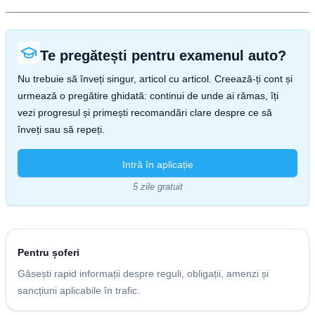
Te pregătești pentru examenul auto?
Nu trebuie să înveți singur, articol cu articol. Creează-ți cont și
urmează o pregătire ghidată: continui de unde ai rămas, îți
vezi progresul și primești recomandări clare despre ce să
înveți sau să repeți.
Intră în aplicație
5 zile gratuit
Pentru șoferi
Găsești rapid informații despre reguli, obligații, amenzi și
sancțiuni aplicabile în trafic.