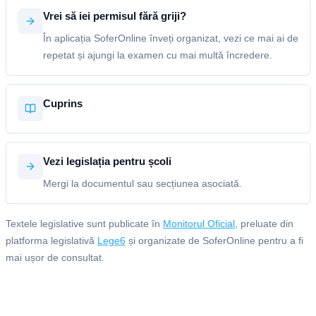
Vrei să iei permisul fără griji?
În aplicația SoferOnline înveți organizat, vezi ce mai ai de
repetat și ajungi la examen cu mai multă încredere.
Cuprins
Vezi legislația pentru școli
Mergi la documentul sau secțiunea asociată.
Textele legislative sunt publicate în
Monitorul Oficial
, preluate din
platforma legislativă
Lege6
și organizate de SoferOnline pentru a fi
mai ușor de consultat.