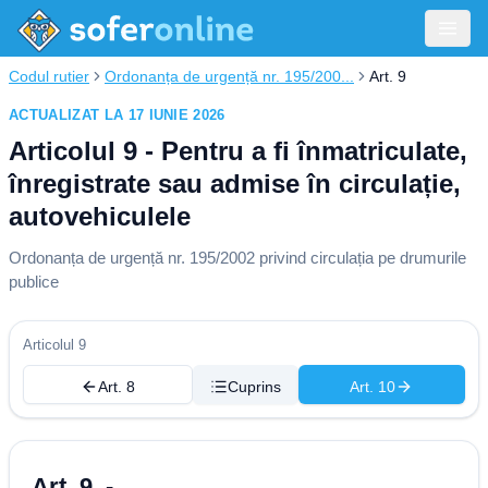
Codul rutier
Ordonanța de urgență nr. 195/200...
Art. 9
ACTUALIZAT LA 17 IUNIE 2026
Articolul 9 - Pentru a fi înmatriculate,
înregistrate sau admise în circulație,
autovehiculele
Ordonanța de urgență nr. 195/2002 privind circulația pe drumurile
publice
Articolul 9
Art. 8
Cuprins
Art. 10
Art. 9. -