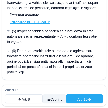
tramvaielor și a vehiculelor cu tracțiune animală, se supun
inspecției tehnice periodice, conform legislației în vigoare.
Întrebări asociate
Întrebarea nr. 1161, cat. B
(5) Inspecția tehnică periodică se efectuează în stații
autorizate sau în reprezentanțe R.A.R., conform legislației
în vigoare.
(6) Pentru autovehiculele și tractoarele agricole sau
forestiere aparținând instituțiilor din sistemul de apărare,
ordine publică și siguranță națională, inspecția tehnică
periodică se poate efectua și în stații proprii, autorizate
potrivit legii.
Articolul 9
Art. 8
Cuprins
Art. 10