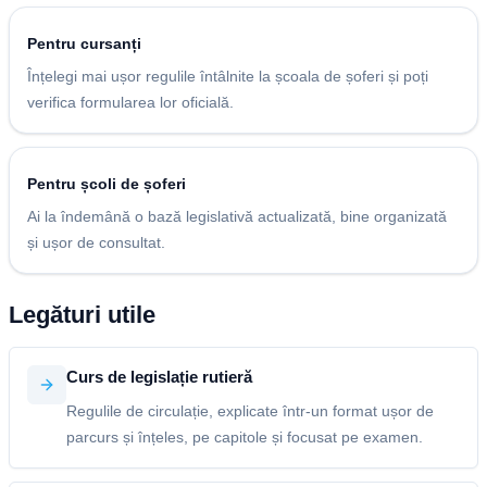
Pentru cursanți
Înțelegi mai ușor regulile întâlnite la școala de șoferi și poți
verifica formularea lor oficială.
Pentru școli de șoferi
Ai la îndemână o bază legislativă actualizată, bine organizată
și ușor de consultat.
Legături utile
Curs de legislație rutieră
Regulile de circulație, explicate într-un format ușor de
parcurs și înțeles, pe capitole și focusat pe examen.