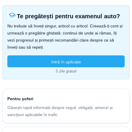
Te pregătești pentru examenul auto?
Nu trebuie să înveți singur, articol cu articol. Creează-ți cont și
urmează o pregătire ghidată: continui de unde ai rămas, îți
vezi progresul și primești recomandări clare despre ce să
înveți sau să repeți.
Intră în aplicație
5 zile gratuit
Pentru șoferi
Găsești rapid informații despre reguli, obligații, amenzi și
sancțiuni aplicabile în trafic.