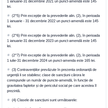
1 ianuarie-31 decembrie 2021 un punct-amendă este 145
lei.
(2^5) Prin excepție de la prevederile alin. (2), în perioada
1 ianuarie - 31 decembrie 2022 un punct-amendă este 145
lei.
(2^6) Prin excepție de la prevederile alin. (2), în perioada
1 ianuarie-31 decembrie 2023 un punct-amendă este 145
lei.
(2^7) Prin exceptie de la prevederile alin. (2), în perioada
1 iulie-31 decembrie 2024 un punct-amenda este 165 lei.
(3) Contravențiilor prevăzute în prezenta ordonanță de
urgență li se stabilesc clase de sancțiuni cărora le
corespunde un număr de puncte-amendă, în funcție de
gravitatea faptelor și de pericolul social pe care acestea îl
prezintă.
(4) Clasele de sancțiuni sunt următoarele: