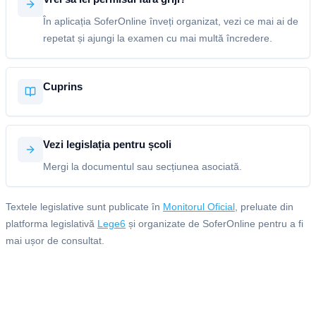
În aplicația SoferOnline înveți organizat, vezi ce mai ai de
repetat și ajungi la examen cu mai multă încredere.
Cuprins
Vezi legislația pentru școli
Mergi la documentul sau secțiunea asociată.
Textele legislative sunt publicate în
Monitorul Oficial
, preluate din
platforma legislativă
Lege6
și organizate de SoferOnline pentru a fi
mai ușor de consultat.