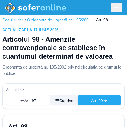
Codul rutier
Ordonanța de urgență nr. 195/200...
Art. 98
ACTUALIZAT LA 17 IUNIE 2026
Articolul 98 - Amenzile
contravenționale se stabilesc în
cuantumul determinat de valoarea
Ordonanța de urgență nr. 195/2002 privind circulația pe drumurile
publice
Articolul 98
Art. 97
Cuprins
Art. 99
Art. 98. -