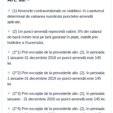
(1) Amenzile contravenționale se stabilesc în cuantumul
determinat de valoarea numărului punctelor-amendă
aplicate.
(2) Un punct-amendă reprezintă valoric 5% din salariul
de bază minim brut pe țară garantat în plată, stabilit prin
hotărâre a Guvernului.
(2^1) Prin excepție de la prevederile alin. (2), în perioada
1 ianuarie-31 decembrie 2018 un punct-amendă este 145
lei.
(2^2) Prin excepție de la prevederile alin. (2), în perioada
1 ianuarie-31 decembrie 2019 un punct-amendă este 145
lei.
(2^3) Prin excepție de la prevederile alin. (2), în perioada
ianuarie - 31 decembrie 2020 un punct-amendă este 145 lei.
(2^4) Prin excepție de la prevederile alin. (2), în perioada