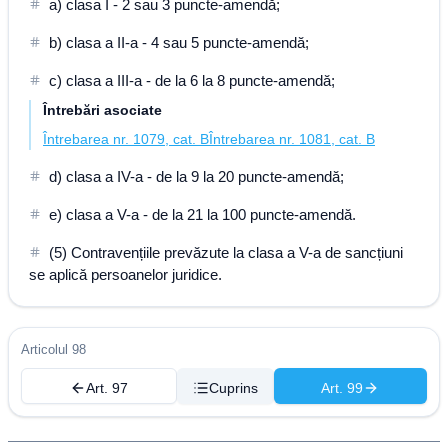
a) clasa I - 2 sau 3 puncte-amendă;
b) clasa a II-a - 4 sau 5 puncte-amendă;
c) clasa a III-a - de la 6 la 8 puncte-amendă;
Întrebări asociate
Întrebarea nr. 1079, cat. B
Întrebarea nr. 1081, cat. B
d) clasa a IV-a - de la 9 la 20 puncte-amendă;
e) clasa a V-a - de la 21 la 100 puncte-amendă.
(5) Contravențiile prevăzute la clasa a V-a de sancțiuni
se aplică persoanelor juridice.
Articolul 98
Art. 97
Cuprins
Art. 99