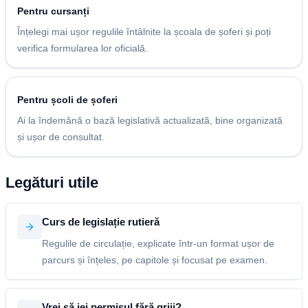
Pentru cursanți
Înțelegi mai ușor regulile întâlnite la școala de șoferi și poți
verifica formularea lor oficială.
Pentru școli de șoferi
Ai la îndemână o bază legislativă actualizată, bine organizată
și ușor de consultat.
Legături utile
Curs de legislație rutieră
Regulile de circulație, explicate într-un format ușor de
parcurs și înțeles, pe capitole și focusat pe examen.
Vrei să iei permisul fără griji?