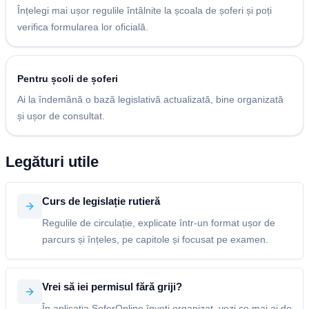
Înțelegi mai ușor regulile întâlnite la școala de șoferi și poți
verifica formularea lor oficială.
Pentru școli de șoferi
Ai la îndemână o bază legislativă actualizată, bine organizată
și ușor de consultat.
Legături utile
Curs de legislație rutieră
Regulile de circulație, explicate într-un format ușor de
parcurs și înțeles, pe capitole și focusat pe examen.
Vrei să iei permisul fără griji?
În aplicația SoferOnline înveți organizat, vezi ce mai ai de