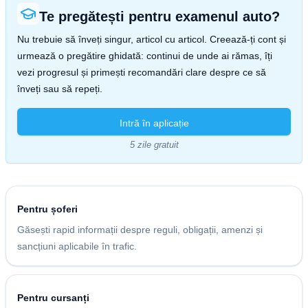
Te pregătești pentru examenul auto?
Nu trebuie să înveți singur, articol cu articol. Creează-ți cont și
urmează o pregătire ghidată: continui de unde ai rămas, îți
vezi progresul și primești recomandări clare despre ce să
înveți sau să repeți.
Intră în aplicație
5 zile gratuit
Pentru șoferi
Găsești rapid informații despre reguli, obligații, amenzi și
sancțiuni aplicabile în trafic.
Pentru cursanți