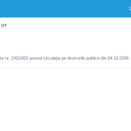
 1H
 nr. 195/2002 privind circulația pe drumurile publice din 04.10.2006