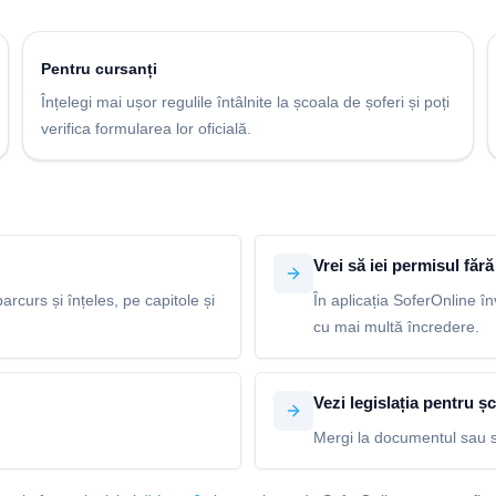
Pentru cursanți
Înțelegi mai ușor regulile întâlnite la școala de șoferi și poți
verifica formularea lor oficială.
Vrei să iei permisul fără 
arcurs și înțeles, pe capitole și
În aplicația SoferOnline în
cu mai multă încredere.
Vezi legislația pentru șc
Mergi la documentul sau s