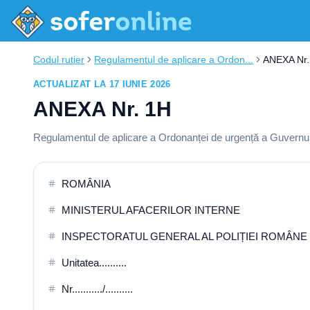
Codul rutier
Regulamentul de aplicare a Ordon...
ANEXA Nr.
ACTUALIZAT LA 17 IUNIE 2026
ANEXA Nr. 1H
Regulamentul de aplicare a Ordonanței de urgență a Guvernului
ROMÂNIA
MINISTERUL AFACERILOR INTERNE
INSPECTORATUL GENERAL AL POLIȚIEI ROMÂNE
Unitatea..........
Nr.........../..........