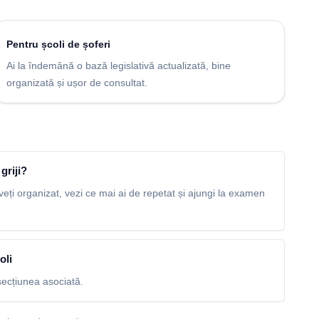
Pentru școli de șoferi
Ai la îndemână o bază legislativă actualizată, bine
organizată și ușor de consultat.
griji?
veți organizat, vezi ce mai ai de repetat și ajungi la examen
oli
ecțiunea asociată.