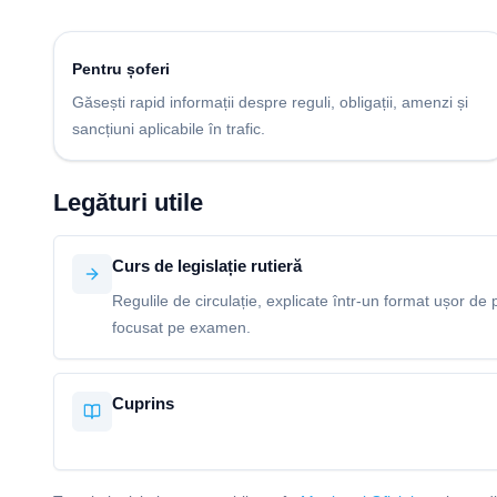
Pentru șoferi
Găsești rapid informații despre reguli, obligații, amenzi și
sancțiuni aplicabile în trafic.
Legături utile
Curs de legislație rutieră
Regulile de circulație, explicate într-un format ușor de p
focusat pe examen.
Cuprins