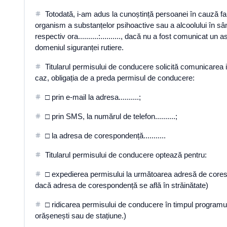
Totodată, i-am adus la cunoștință persoanei în cauză fapt
organism a substanțelor psihoactive sau a alcoolului în sâng
respectiv ora..........:.........., dacă nu a fost comunicat u
domeniul siguranței rutiere.
Titularul permisului de conducere solicită comunicarea in
caz, obligația de a preda permisul de conducere:
□ prin e-mail la adresa..........;
□ prin SMS, la numărul de telefon..........;
□ la adresa de corespondență...........
Titularul permisului de conducere optează pentru:
□ expedierea permisului la următoarea adresă de corespon
dacă adresa de corespondență se află în străinătate)
□ ridicarea permisului de conducere în timpul programului d
orășenești sau de stațiune.)