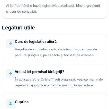
Ai la îndemână o bază legislativă actualizată, bine organizată
și ușor de consultat.
Legături utile
Curs de legislație rutieră
Regulile de circulație, explicate într-un format ușor de
parcurs și înțeles, pe capitole și focusat pe examen.
Vrei să iei permisul fără griji?
În aplicația SoferOnline înveți organizat, vezi ce mai ai de
repetat și ajungi la examen cu mai multă încredere.
Cuprins