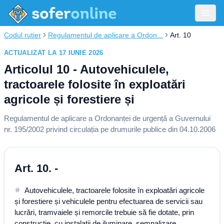
Codul rutier
Regulamentul de aplicare a Ordon...
Art. 10
ACTUALIZAT LA 17 IUNIE 2026
Articolul 10 - Autovehiculele,
tractoarele folosite în exploatări
agricole și forestiere și
Regulamentul de aplicare a Ordonanței de urgență a Guvernului
nr. 195/2002 privind circulația pe drumurile publice din 04.10.2006
Art. 10. -
Autovehiculele, tractoarele folosite în exploatări agricole
și forestiere și vehiculele pentru efectuarea de servicii sau
lucrări, tramvaiele și remorcile trebuie să fie dotate, prin
construcție, cu instalații de iluminare, semnalizare