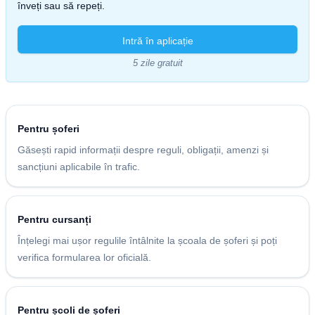
înveți sau să repeți.
Intră în aplicație
5 zile gratuit
Pentru șoferi
Găsești rapid informații despre reguli, obligații, amenzi și
sancțiuni aplicabile în trafic.
Pentru cursanți
Înțelegi mai ușor regulile întâlnite la școala de șoferi și poți
verifica formularea lor oficială.
Pentru școli de șoferi