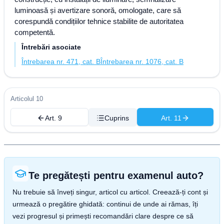
luminoasă și avertizare sonoră, omologate, care să
corespundă condițiilor tehnice stabilite de autoritatea
competentă.
Întrebări asociate
Întrebarea nr. 471, cat. B
Întrebarea nr. 1076, cat. B
Articolul 10
Art. 9
Cuprins
Art. 11
Te pregătești pentru examenul auto?
Nu trebuie să înveți singur, articol cu articol. Creează-ți cont și
urmează o pregătire ghidată: continui de unde ai rămas, îți
vezi progresul și primești recomandări clare despre ce să