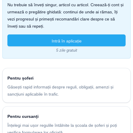
Nu trebuie să înveți singur, articol cu articol. Creează-ți cont și
urmează o pregătire ghidată: continui de unde ai rămas, îți
vezi progresul și primești recomandări clare despre ce să
înveți sau să repeți.
Intră în aplicație
5 zile gratuit
Pentru șoferi
Găsești rapid informații despre reguli, obligații, amenzi și
sancțiuni aplicabile în trafic.
Pentru cursanți
Înțelegi mai ușor regulile întâlnite la școala de șoferi și poți
verifica formularea lor oficială.