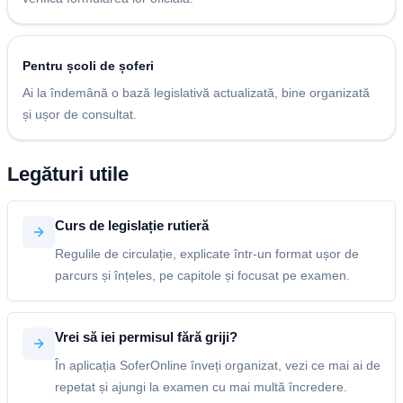
Pentru școli de șoferi
Ai la îndemână o bază legislativă actualizată, bine organizată
și ușor de consultat.
Legături utile
Curs de legislație rutieră
Regulile de circulație, explicate într-un format ușor de
parcurs și înțeles, pe capitole și focusat pe examen.
Vrei să iei permisul fără griji?
În aplicația SoferOnline înveți organizat, vezi ce mai ai de
repetat și ajungi la examen cu mai multă încredere.