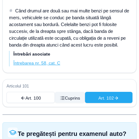
Când drumul are două sau mai multe benzi pe sensul de
mers, vehiculele se conduc pe banda situată lângă
acostament sau bordură. Celelalte benzi pot fi folosite
succesiv, de la dreapta spre stânga, dacă banda de
circulație utilizată este ocupată, cu obligația de a reveni pe
banda din dreapta atunci când acest lucru este posibil.
Întrebări asociate
Întrebarea nr. 58, cat. C
Articolul 101
Art. 100
Cuprins
Art. 102
Te pregătești pentru examenul auto?