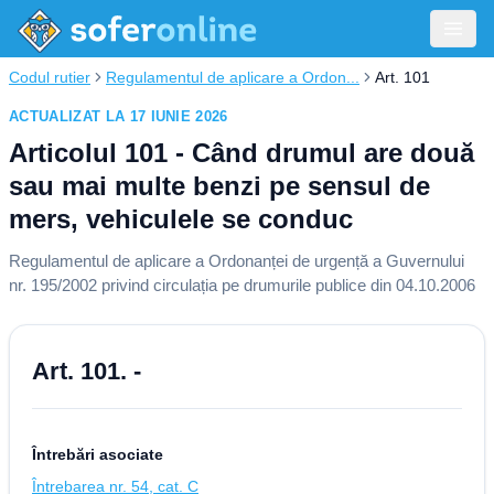
Codul rutier
Regulamentul de aplicare a Ordon...
Art. 101
ACTUALIZAT LA 17 IUNIE 2026
Articolul 101 - Când drumul are două
sau mai multe benzi pe sensul de
mers, vehiculele se conduc
Regulamentul de aplicare a Ordonanței de urgență a Guvernului
nr. 195/2002 privind circulația pe drumurile publice din 04.10.2006
Art. 101. -
Întrebări asociate
Întrebarea nr. 54, cat. C