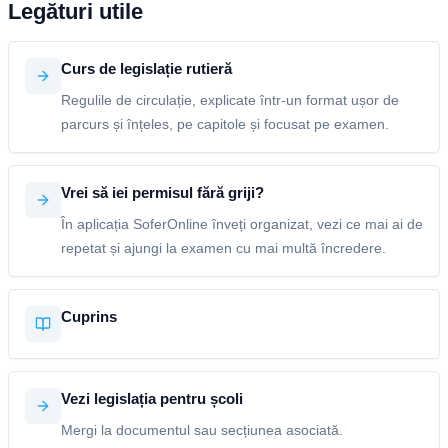
Legături utile
Curs de legislație rutieră
Regulile de circulație, explicate într-un format ușor de
parcurs și înțeles, pe capitole și focusat pe examen.
Vrei să iei permisul fără griji?
În aplicația SoferOnline înveți organizat, vezi ce mai ai de
repetat și ajungi la examen cu mai multă încredere.
Cuprins
Vezi legislația pentru școli
Mergi la documentul sau secțiunea asociată.