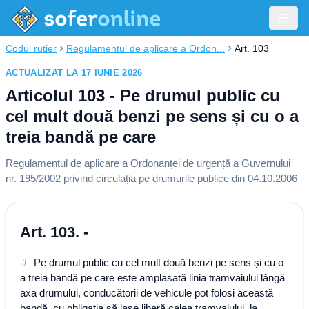
Codul rutier
Regulamentul de aplicare a Ordon...
Art. 103
ACTUALIZAT LA 17 IUNIE 2026
Articolul 103 - Pe drumul public cu
cel mult două benzi pe sens și cu o a
treia bandă pe care
Regulamentul de aplicare a Ordonanței de urgență a Guvernului
nr. 195/2002 privind circulația pe drumurile publice din 04.10.2006
Art. 103. -
Pe drumul public cu cel mult două benzi pe sens și cu o
a treia bandă pe care este amplasată linia tramvaiului lângă
axa drumului, conducătorii de vehicule pot folosi această
bandă, cu obligația să lase liberă calea tramvaiului, la