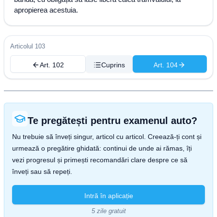
apropierea acestuia.
Articolul 103
Art. 102
Cuprins
Art. 104
Te pregătești pentru examenul auto?
Nu trebuie să înveți singur, articol cu articol. Creează-ți cont și
urmează o pregătire ghidată: continui de unde ai rămas, îți
vezi progresul și primești recomandări clare despre ce să
înveți sau să repeți.
Intră în aplicație
5 zile gratuit