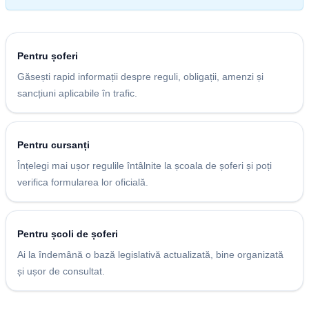
Pentru șoferi
Găsești rapid informații despre reguli, obligații, amenzi și
sancțiuni aplicabile în trafic.
Pentru cursanți
Înțelegi mai ușor regulile întâlnite la școala de șoferi și poți
verifica formularea lor oficială.
Pentru școli de șoferi
Ai la îndemână o bază legislativă actualizată, bine organizată
și ușor de consultat.