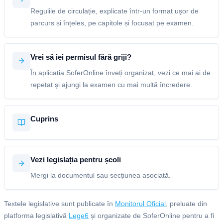
Regulile de circulație, explicate într-un format ușor de
parcurs și înțeles, pe capitole și focusat pe examen.
Vrei să iei permisul fără griji?
În aplicația SoferOnline înveți organizat, vezi ce mai ai de
repetat și ajungi la examen cu mai multă încredere.
Cuprins
Vezi legislația pentru școli
Mergi la documentul sau secțiunea asociată.
Textele legislative sunt publicate în
Monitorul Oficial
, preluate din
platforma legislativă
Lege6
și organizate de SoferOnline pentru a fi