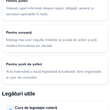
Pentru șoferi
Găsești rapid informații despre reguli, obligații, amenzi și
sancțiuni aplicabile în trafic.
Pentru cursanți
Înțelegi mai ușor regulile întâlnite la școala de șoferi și poți
verifica formularea lor oficială.
Pentru școli de șoferi
Ai la îndemână o bază legislativă actualizată, bine organizată
și ușor de consultat.
Legături utile
Curs de legislație rutieră