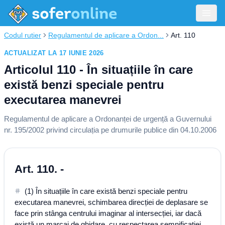
Codul rutier
Regulamentul de aplicare a Ordon...
Art. 110
ACTUALIZAT LA 17 IUNIE 2026
Articolul 110 - În situațiile în care
există benzi speciale pentru
executarea manevrei
Regulamentul de aplicare a Ordonanței de urgență a Guvernului
nr. 195/2002 privind circulația pe drumurile publice din 04.10.2006
Art. 110. -
(1) În situațiile în care există benzi speciale pentru
executarea manevrei, schimbarea direcției de deplasare se
face prin stânga centrului imaginar al intersecției, iar dacă
există un marcaj de ghidare, cu respectarea semnificației