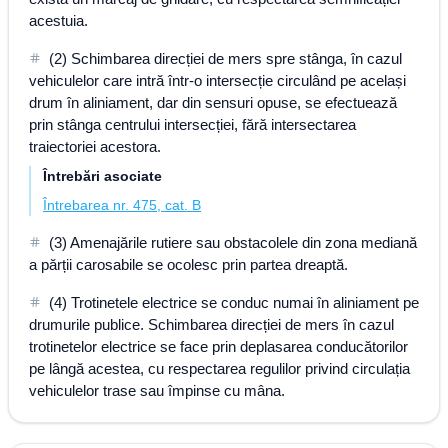
acestuia.
(2) Schimbarea direcției de mers spre stânga, în cazul
vehiculelor care intră într-o intersecție circulând pe același
drum în aliniament, dar din sensuri opuse, se efectuează
prin stânga centrului intersecției, fără intersectarea
traiectoriei acestora.
Întrebări asociate
Întrebarea nr. 475, cat. B
(3) Amenajările rutiere sau obstacolele din zona mediană
a părții carosabile se ocolesc prin partea dreaptă.
(4) Trotinetele electrice se conduc numai în aliniament pe
drumurile publice. Schimbarea direcției de mers în cazul
trotinetelor electrice se face prin deplasarea conducătorilor
pe lângă acestea, cu respectarea regulilor privind circulația
vehiculelor trase sau împinse cu mâna.