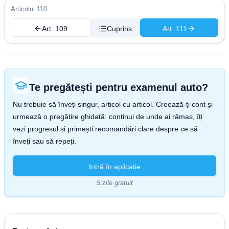
Articolul 110
Art. 109
Cuprins
Art. 111
Te pregătești pentru examenul auto?
Nu trebuie să înveți singur, articol cu articol. Creează-ți cont și
urmează o pregătire ghidată: continui de unde ai rămas, îți
vezi progresul și primești recomandări clare despre ce să
înveți sau să repeți.
Intră în aplicație
5 zile gratuit