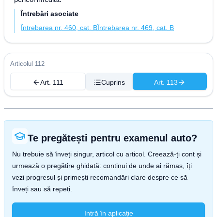
Întrebări asociate
Întrebarea nr. 460, cat. B
Întrebarea nr. 469, cat. B
Articolul 112
Art. 111
Cuprins
Art. 113
Te pregătești pentru examenul auto?
Nu trebuie să înveți singur, articol cu articol. Creează-ți cont și
urmează o pregătire ghidată: continui de unde ai rămas, îți
vezi progresul și primești recomandări clare despre ce să
înveți sau să repeți.
Intră în aplicație