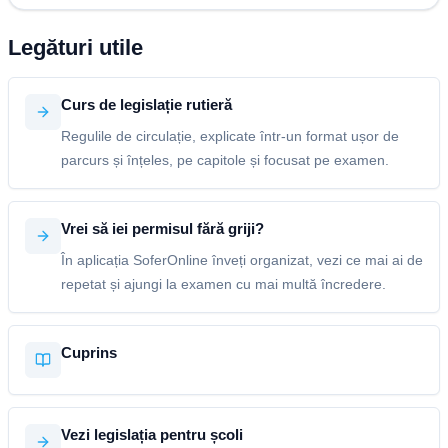
Legături utile
Curs de legislație rutieră
Regulile de circulație, explicate într-un format ușor de
parcurs și înțeles, pe capitole și focusat pe examen.
Vrei să iei permisul fără griji?
În aplicația SoferOnline înveți organizat, vezi ce mai ai de
repetat și ajungi la examen cu mai multă încredere.
Cuprins
Vezi legislația pentru școli