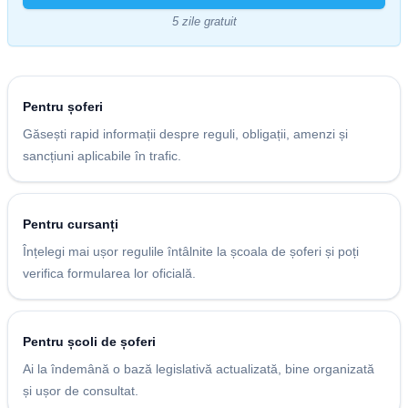
5 zile gratuit
Pentru șoferi
Găsești rapid informații despre reguli, obligații, amenzi și
sancțiuni aplicabile în trafic.
Pentru cursanți
Înțelegi mai ușor regulile întâlnite la școala de șoferi și poți
verifica formularea lor oficială.
Pentru școli de șoferi
Ai la îndemână o bază legislativă actualizată, bine organizată
și ușor de consultat.