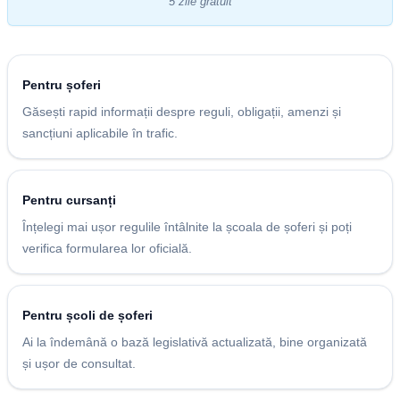
5 zile gratuit
Pentru șoferi
Găsești rapid informații despre reguli, obligații, amenzi și
sancțiuni aplicabile în trafic.
Pentru cursanți
Înțelegi mai ușor regulile întâlnite la școala de șoferi și poți
verifica formularea lor oficială.
Pentru școli de șoferi
Ai la îndemână o bază legislativă actualizată, bine organizată
și ușor de consultat.