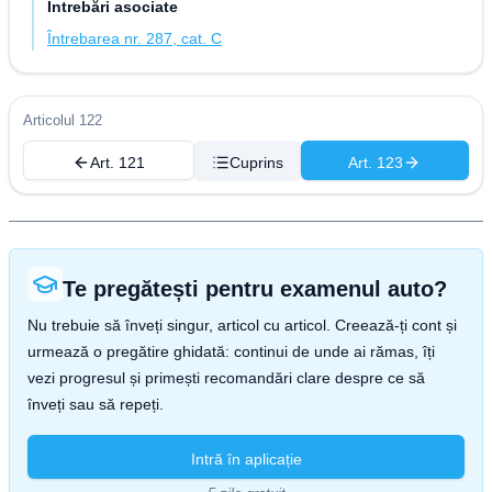
Întrebări asociate
Întrebarea nr. 287, cat. C
Articolul 122
Art. 121
Cuprins
Art. 123
Te pregătești pentru examenul auto?
Nu trebuie să înveți singur, articol cu articol. Creează-ți cont și
urmează o pregătire ghidată: continui de unde ai rămas, îți
vezi progresul și primești recomandări clare despre ce să
înveți sau să repeți.
Intră în aplicație