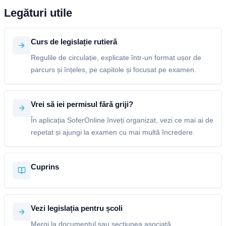
Legături utile
Curs de legislație rutieră
Regulile de circulație, explicate într-un format ușor de
parcurs și înțeles, pe capitole și focusat pe examen.
Vrei să iei permisul fără griji?
În aplicația SoferOnline înveți organizat, vezi ce mai ai de
repetat și ajungi la examen cu mai multă încredere.
Cuprins
Vezi legislația pentru școli
Mergi la documentul sau secțiunea asociată.