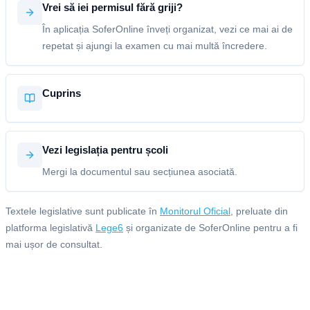
Vrei să iei permisul fără griji?
În aplicația SoferOnline înveți organizat, vezi ce mai ai de
repetat și ajungi la examen cu mai multă încredere.
Cuprins
Vezi legislația pentru școli
Mergi la documentul sau secțiunea asociată.
Textele legislative sunt publicate în
Monitorul Oficial
, preluate din
platforma legislativă
Lege6
și organizate de SoferOnline pentru a fi
mai ușor de consultat.