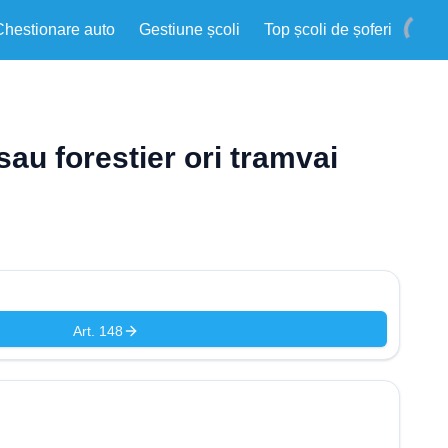
Chestionare auto
Gestiune școli
Top școli de șoferi
sau forestier ori tramvai
Art. 148