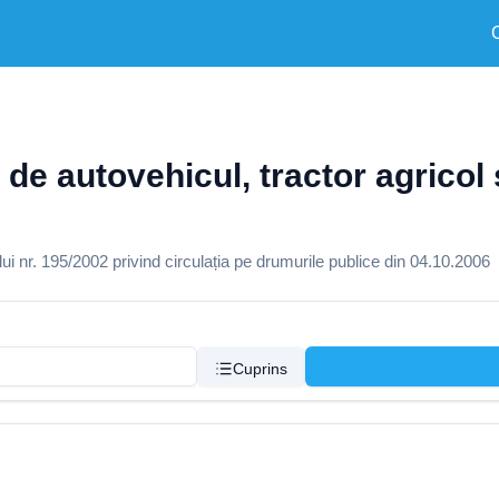
de autovehicul, tractor agricol 
 nr. 195/2002 privind circulația pe drumurile publice din 04.10.2006
Cuprins