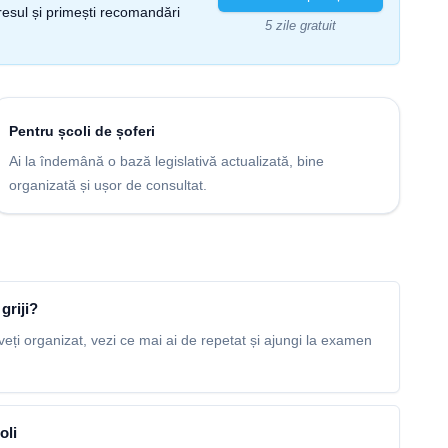
gresul și primești recomandări
5 zile gratuit
Pentru școli de șoferi
Ai la îndemână o bază legislativă actualizată, bine
organizată și ușor de consultat.
griji?
veți organizat, vezi ce mai ai de repetat și ajungi la examen
oli