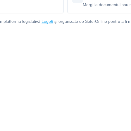
Mergi la documentul sau s
in platforma legislativă
Lege6
și organizate de SoferOnline pentru a fi m