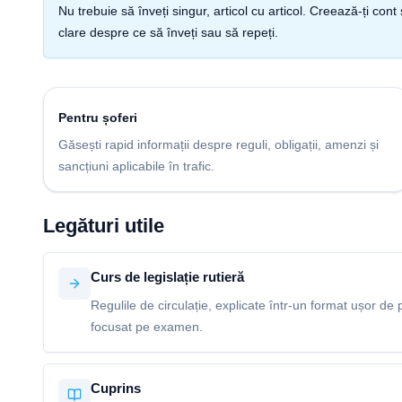
Nu trebuie să înveți singur, articol cu articol. Creează-ți co
clare despre ce să înveți sau să repeți.
Pentru șoferi
Găsești rapid informații despre reguli, obligații, amenzi și
sancțiuni aplicabile în trafic.
Legături utile
Curs de legislație rutieră
Regulile de circulație, explicate într-un format ușor de p
focusat pe examen.
Cuprins