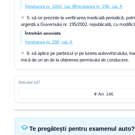
Întrebarea nr. 1003, cat. B
Întrebarea nr. 290, cat. A
5. să se prezinte la verificarea medicală periodică, potri
urgență a Guvernului nr. 195/2002, republicată, cu modificăr
Întrebări asociate
Întrebarea nr. 290, cat. A
6. să aplice pe parbrizul și pe luneta autovehiculului, t
mică de un an de la obținerea permisului de conducere.
Articolul 147
Art. 146
Te pregătești pentru examenul auto?