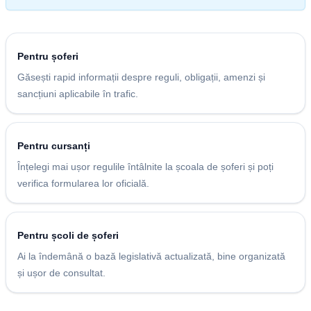
Pentru șoferi
Găsești rapid informații despre reguli, obligații, amenzi și
sancțiuni aplicabile în trafic.
Pentru cursanți
Înțelegi mai ușor regulile întâlnite la școala de șoferi și poți
verifica formularea lor oficială.
Pentru școli de șoferi
Ai la îndemână o bază legislativă actualizată, bine organizată
și ușor de consultat.