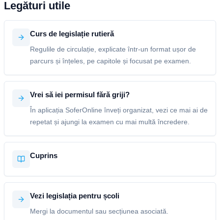
Legături utile
Curs de legislație rutieră
Regulile de circulație, explicate într-un format ușor de
parcurs și înțeles, pe capitole și focusat pe examen.
Vrei să iei permisul fără griji?
În aplicația SoferOnline înveți organizat, vezi ce mai ai de
repetat și ajungi la examen cu mai multă încredere.
Cuprins
Vezi legislația pentru școli
Mergi la documentul sau secțiunea asociată.