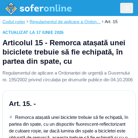
Codul rutier
Regulamentul de aplicare a Ordon...
Art. 15
ACTUALIZAT LA 17 IUNIE 2026
Articolul 15 - Remorca atașată unei
biciclete trebuie să fie echipată, în
partea din spate, cu
Regulamentul de aplicare a Ordonanței de urgență a Guvernului
nr. 195/2002 privind circulația pe drumurile publice din 04.10.2006
Art. 15. -
Remorca atașată unei biciclete trebuie să fie echipată, în
partea din spate, cu un dispozitiv fluorescent-reflectorizant
de culoare roșie, iar dacă lumina din spate a bicicletei este
obturată de remorcă, aceasta trebuie să fie echipată și cu o