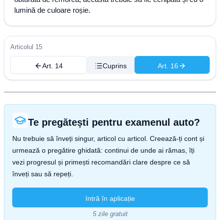
lumină de culoare roșie.
Articolul 15
Art. 14
Cuprins
Art. 16
Te pregătești pentru examenul auto?
Nu trebuie să înveți singur, articol cu articol. Creează-ți cont și
urmează o pregătire ghidată: continui de unde ai rămas, îți
vezi progresul și primești recomandări clare despre ce să
înveți sau să repeți.
Intră în aplicație
5 zile gratuit