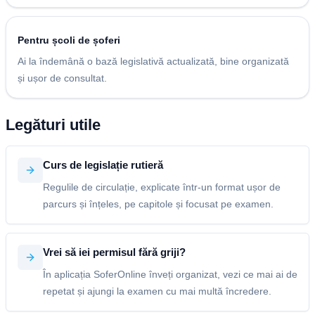
Pentru școli de șoferi
Ai la îndemână o bază legislativă actualizată, bine organizată
și ușor de consultat.
Legături utile
Curs de legislație rutieră
Regulile de circulație, explicate într-un format ușor de
parcurs și înțeles, pe capitole și focusat pe examen.
Vrei să iei permisul fără griji?
În aplicația SoferOnline înveți organizat, vezi ce mai ai de
repetat și ajungi la examen cu mai multă încredere.