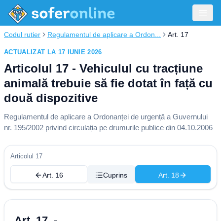
Codul rutier
Regulamentul de aplicare a Ordon...
Art. 17
ACTUALIZAT LA 17 IUNIE 2026
Articolul 17 - Vehiculul cu tracțiune
animală trebuie să fie dotat în față cu
două dispozitive
Regulamentul de aplicare a Ordonanței de urgență a Guvernului
nr. 195/2002 privind circulația pe drumurile publice din 04.10.2006
Articolul 17
Art. 16
Cuprins
Art. 18
Art. 17. -