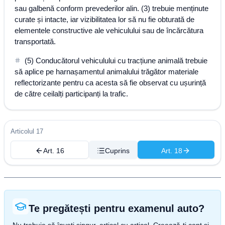
sau galbenă conform prevederilor alin. (3) trebuie menținute
curate și intacte, iar vizibilitatea lor să nu fie obturată de
elementele constructive ale vehiculului sau de încărcătura
transportată.
(5) Conducătorul vehiculului cu tracțiune animală trebuie
să aplice pe harnașamentul animalului trăgător materiale
reflectorizante pentru ca acesta să fie observat cu ușurință
de către ceilalți participanți la trafic.
Articolul 17
Art. 16
Cuprins
Art. 18
Te pregătești pentru examenul auto?