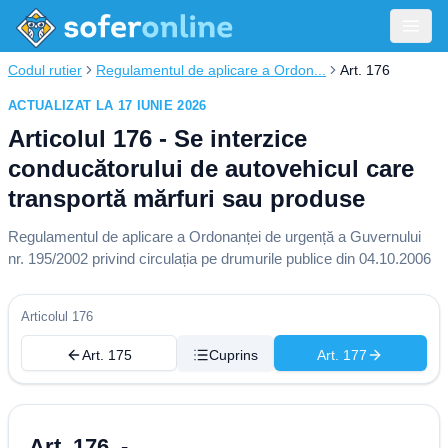
Codul rutier
Regulamentul de aplicare a Ordon...
Art. 176
ACTUALIZAT LA 17 IUNIE 2026
Articolul 176 - Se interzice
conducătorului de autovehicul care
transportă mărfuri sau produse
Regulamentul de aplicare a Ordonanței de urgență a Guvernului
nr. 195/2002 privind circulația pe drumurile publice din 04.10.2006
Articolul 176
Art. 175
Cuprins
Art. 177
Art. 176. -