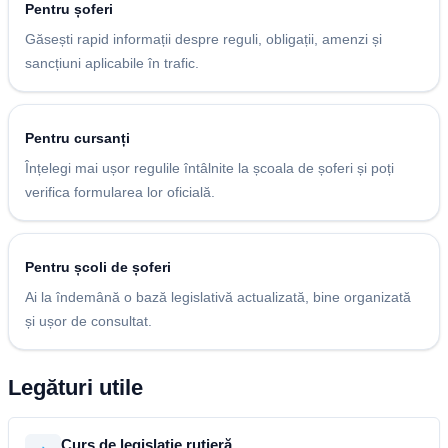
Pentru șoferi
Găsești rapid informații despre reguli, obligații, amenzi și
sancțiuni aplicabile în trafic.
Pentru cursanți
Înțelegi mai ușor regulile întâlnite la școala de șoferi și poți
verifica formularea lor oficială.
Pentru școli de șoferi
Ai la îndemână o bază legislativă actualizată, bine organizată
și ușor de consultat.
Legături utile
Curs de legislație rutieră