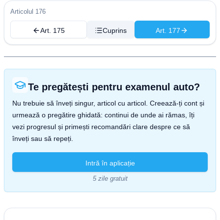
Articolul 176
Art. 175
Cuprins
Art. 177
Te pregătești pentru examenul auto?
Nu trebuie să înveți singur, articol cu articol. Creează-ți cont și
urmează o pregătire ghidată: continui de unde ai rămas, îți
vezi progresul și primești recomandări clare despre ce să
înveți sau să repeți.
Intră în aplicație
5 zile gratuit