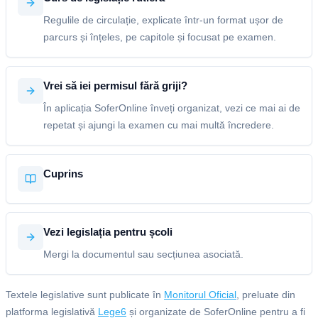
Regulile de circulație, explicate într-un format ușor de
parcurs și înțeles, pe capitole și focusat pe examen.
Vrei să iei permisul fără griji?
În aplicația SoferOnline înveți organizat, vezi ce mai ai de
repetat și ajungi la examen cu mai multă încredere.
Cuprins
Vezi legislația pentru școli
Mergi la documentul sau secțiunea asociată.
Textele legislative sunt publicate în
Monitorul Oficial
, preluate din
platforma legislativă
Lege6
și organizate de SoferOnline pentru a fi