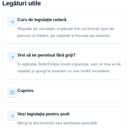
Legături utile
Curs de legislație rutieră
Regulile de circulație, explicate într-un format ușor de
parcurs și înțeles, pe capitole și focusat pe examen.
Vrei să iei permisul fără griji?
În aplicația SoferOnline înveți organizat, vezi ce mai ai de
repetat și ajungi la examen cu mai multă încredere.
Cuprins
Vezi legislația pentru școli
Mergi la documentul sau secțiunea asociată.