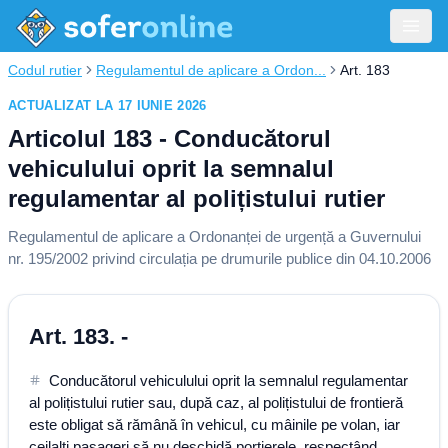
Codul rutier
Regulamentul de aplicare a Ordon...
Art. 183
ACTUALIZAT LA 17 IUNIE 2026
Articolul 183 - Conducătorul
vehiculului oprit la semnalul
regulamentar al polițistului rutier
Regulamentul de aplicare a Ordonanței de urgență a Guvernului
nr. 195/2002 privind circulația pe drumurile publice din 04.10.2006
Art. 183. -
Conducătorul vehiculului oprit la semnalul regulamentar
al polițistului rutier sau, după caz, al polițistului de frontieră
este obligat să rămână în vehicul, cu mâinile pe volan, iar
ceilalți pasageri să nu deschidă portierele, respectând