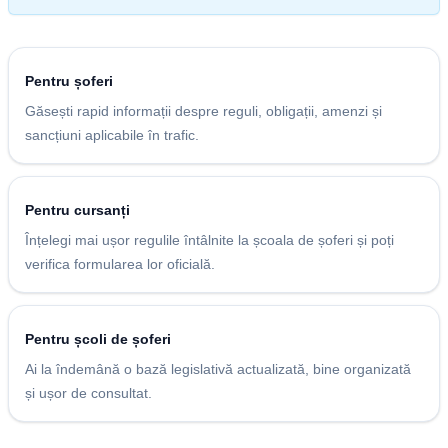
Pentru șoferi
Găsești rapid informații despre reguli, obligații, amenzi și
sancțiuni aplicabile în trafic.
Pentru cursanți
Înțelegi mai ușor regulile întâlnite la școala de șoferi și poți
verifica formularea lor oficială.
Pentru școli de șoferi
Ai la îndemână o bază legislativă actualizată, bine organizată
și ușor de consultat.