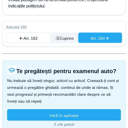
indicațiile polițistului.
Articolul 183
Art. 182
Cuprins
Art. 184
Te pregătești pentru examenul auto?
Nu trebuie să înveți singur, articol cu articol. Creează-ți cont și
urmează o pregătire ghidată: continui de unde ai rămas, îți
vezi progresul și primești recomandări clare despre ce să
înveți sau să repeți.
Intră în aplicație
5 zile gratuit