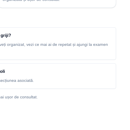
griji?
veți organizat, vezi ce mai ai de repetat și ajungi la examen
oli
ecțiunea asociată.
ai ușor de consultat.