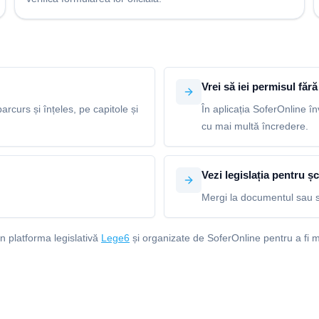
Vrei să iei permisul fără 
arcurs și înțeles, pe capitole și
În aplicația SoferOnline în
cu mai multă încredere.
Vezi legislația pentru șc
Mergi la documentul sau s
in platforma legislativă
Lege6
și organizate de SoferOnline pentru a fi m