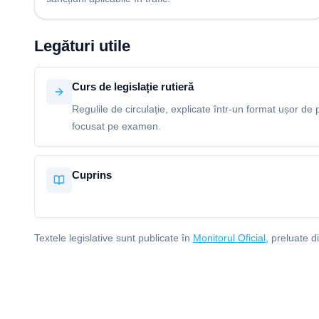
Legături utile
Curs de legislație rutieră
Regulile de circulație, explicate într-un format ușor de p
focusat pe examen.
Cuprins
Textele legislative sunt publicate în
Monitorul Oficial
, preluate d