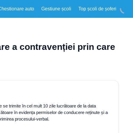
Chestionare auto
Gestiune școli
Top școli de șoferi
re a contravenției prin care
se trimite în cel mult 10 zile lucrătoare de la data
unzătoare în evidența permiselor de conducere reținute și a
primirea procesului-verbal.