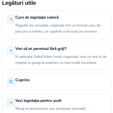
Legături utile
Curs de legislație rutieră
Regulile de circulație, explicate într-un format ușor de
parcurs și înțeles, pe capitole și focusat pe examen.
Vrei să iei permisul fără griji?
În aplicația SoferOnline înveți organizat, vezi ce mai ai de
repetat și ajungi la examen cu mai multă încredere.
Cuprins
Vezi legislația pentru școli
Mergi la documentul sau secțiunea asociată.