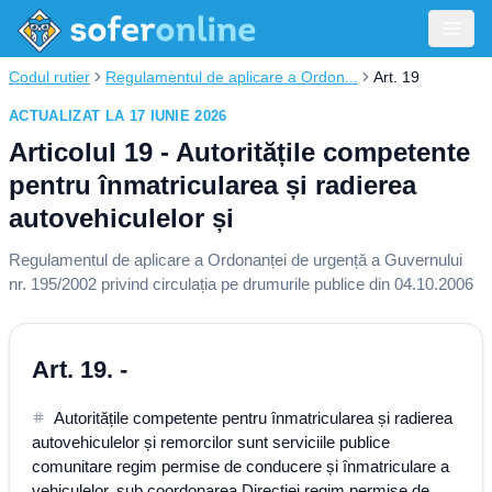
Codul rutier
Regulamentul de aplicare a Ordon...
Art. 19
ACTUALIZAT LA 17 IUNIE 2026
Articolul 19 - Autoritățile competente
pentru înmatricularea și radierea
autovehiculelor și
Regulamentul de aplicare a Ordonanței de urgență a Guvernului
nr. 195/2002 privind circulația pe drumurile publice din 04.10.2006
Art. 19. -
Autoritățile competente pentru înmatricularea și radierea
autovehiculelor și remorcilor sunt serviciile publice
comunitare regim permise de conducere și înmatriculare a
vehiculelor, sub coordonarea Direcției regim permise de