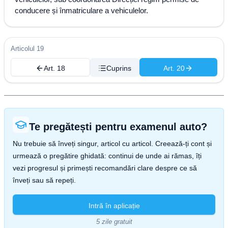
conducere și înmatriculare a vehiculelor.
Articolul 19
Art. 18
Cuprins
Art. 20
Te pregătești pentru examenul auto?
Nu trebuie să înveți singur, articol cu articol. Creează-ți cont și
urmează o pregătire ghidată: continui de unde ai rămas, îți
vezi progresul și primești recomandări clare despre ce să
înveți sau să repeți.
Intră în aplicație
5 zile gratuit