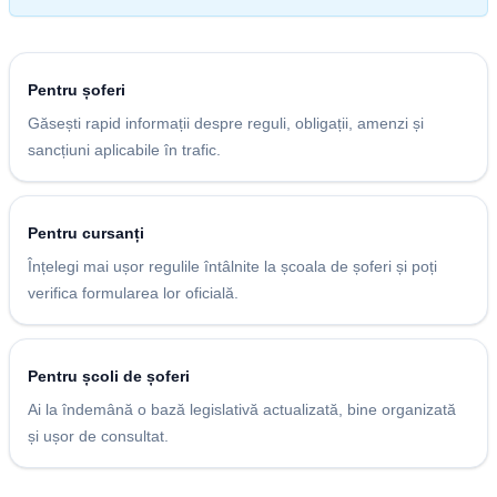
Pentru șoferi
Găsești rapid informații despre reguli, obligații, amenzi și
sancțiuni aplicabile în trafic.
Pentru cursanți
Înțelegi mai ușor regulile întâlnite la școala de șoferi și poți
verifica formularea lor oficială.
Pentru școli de șoferi
Ai la îndemână o bază legislativă actualizată, bine organizată
și ușor de consultat.