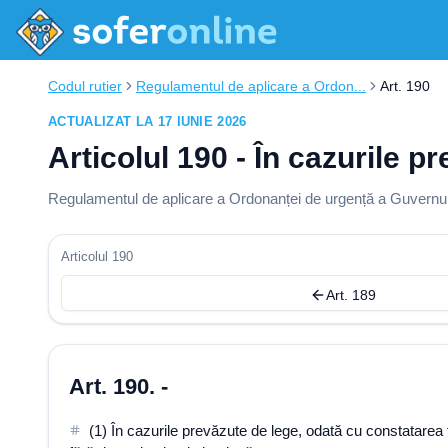
Codul rutier
Regulamentul de aplicare a Ordon...
Art. 190
ACTUALIZAT LA 17 IUNIE 2026
Articolul 190 - În cazurile p
Regulamentul de aplicare a Ordonanței de urgență a Guvernului
Articolul 190
Art. 189
Art. 190. -
(1) În cazurile prevăzute de lege, odată cu constatarea f