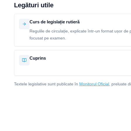
Legături utile
Curs de legislație rutieră
Regulile de circulație, explicate într-un format ușor de p
focusat pe examen.
Cuprins
Textele legislative sunt publicate în
Monitorul Oficial
, preluate d