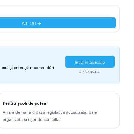
Art. 191
Intră în aplicație
gresul și primești recomandări
5 zile gratuit
Pentru școli de șoferi
Ai la îndemână o bază legislativă actualizată, bine
organizată și ușor de consultat.