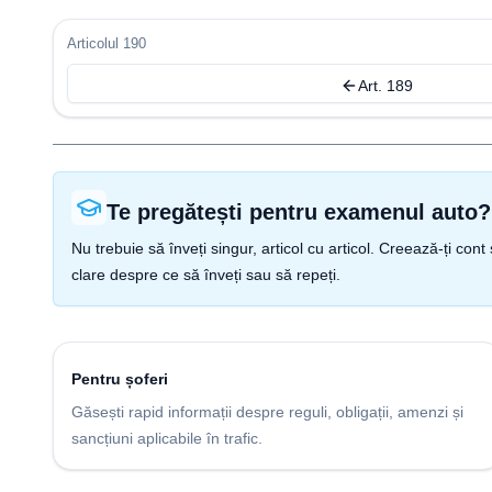
Articolul 190
Art. 189
Te pregătești pentru examenul auto?
Nu trebuie să înveți singur, articol cu articol. Creează-ți co
clare despre ce să înveți sau să repeți.
Pentru șoferi
Găsești rapid informații despre reguli, obligații, amenzi și
sancțiuni aplicabile în trafic.