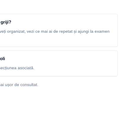
griji?
veți organizat, vezi ce mai ai de repetat și ajungi la examen
oli
ecțiunea asociată.
ai ușor de consultat.