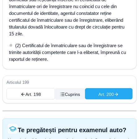
înmatriculare ori de înregistrare nu coincid cu cele din
documentul de identitate, agentul constatator reține
certificatul de înmatriculare sau de înregistrare, eliberând
titularului dovadă înlocuitoare cu drept de circulație pentru
15 zile.
(2) Certificatul de înmatriculare sau de înregistrare se
trimite autorității competente care l-a eliberat, împreună cu
raportul de reținere.
Articolul 199
Art. 198
Cuprins
Art. 200
Te pregătești pentru examenul auto?