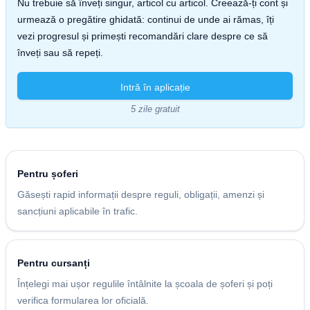
Nu trebuie să înveți singur, articol cu articol. Creează-ți cont și
urmează o pregătire ghidată: continui de unde ai rămas, îți
vezi progresul și primești recomandări clare despre ce să
înveți sau să repeți.
Intră în aplicație
5 zile gratuit
Pentru șoferi
Găsești rapid informații despre reguli, obligații, amenzi și
sancțiuni aplicabile în trafic.
Pentru cursanți
Înțelegi mai ușor regulile întâlnite la școala de șoferi și poți
verifica formularea lor oficială.