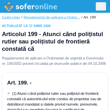
Codul rutier
Regulamentul de aplicare a Ordon...
Art. 199
ACTUALIZAT LA 17 IUNIE 2026
Articolul 199 - Atunci când polițistul
rutier sau polițistul de frontieră
constată că
Regulamentul de aplicare a Ordonanței de urgență a Guvernului
nr. 195/2002 privind circulația pe drumurile publice din 04.10.2006
Art. 199. -
(1) Atunci când polițistul rutier sau polițistul de frontieră
constată că autovehiculul este condus de proprietar sau de
deținătorul mandatat și datele privind numele, prenumele,
domiciliul sau reședința înscrise în certificatul de