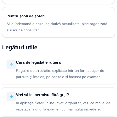
Pentru școli de șoferi
Ai la îndemână o bază legislativă actualizată, bine organizată
și ușor de consultat.
Legături utile
Curs de legislație rutieră
Regulile de circulație, explicate într-un format ușor de
parcurs și înțeles, pe capitole și focusat pe examen.
Vrei să iei permisul fără griji?
În aplicația SoferOnline înveți organizat, vezi ce mai ai de
repetat și ajungi la examen cu mai multă încredere.