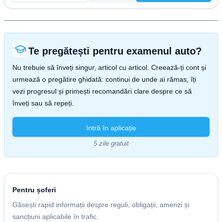
Te pregătești pentru examenul auto?
Nu trebuie să înveți singur, articol cu articol. Creează-ți cont și
urmează o pregătire ghidată: continui de unde ai rămas, îți
vezi progresul și primești recomandări clare despre ce să
înveți sau să repeți.
Intră în aplicație
5 zile gratuit
Pentru șoferi
Găsești rapid informații despre reguli, obligații, amenzi și
sancțiuni aplicabile în trafic.