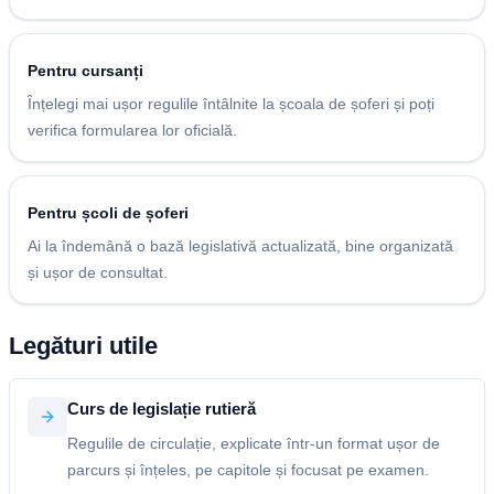
Pentru cursanți
Înțelegi mai ușor regulile întâlnite la școala de șoferi și poți
verifica formularea lor oficială.
Pentru școli de șoferi
Ai la îndemână o bază legislativă actualizată, bine organizată
și ușor de consultat.
Legături utile
Curs de legislație rutieră
Regulile de circulație, explicate într-un format ușor de
parcurs și înțeles, pe capitole și focusat pe examen.