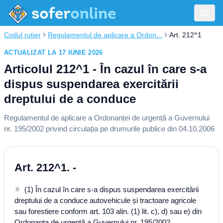
Codul rutier
Regulamentul de aplicare a Ordon...
Art. 212^1
ACTUALIZAT LA 17 IUNIE 2026
Articolul 212^1 - În cazul în care s-a
dispus suspendarea exercitării
dreptului de a conduce
Regulamentul de aplicare a Ordonanței de urgență a Guvernului
nr. 195/2002 privind circulația pe drumurile publice din 04.10.2006
Art. 212^1. -
(1) În cazul în care s-a dispus suspendarea exercitării
dreptului de a conduce autovehicule și tractoare agricole
sau forestiere conform art. 103 alin. (1) lit. c), d) sau e) din
Ordonanța de urgență a Guvernului nr. 195/2002,