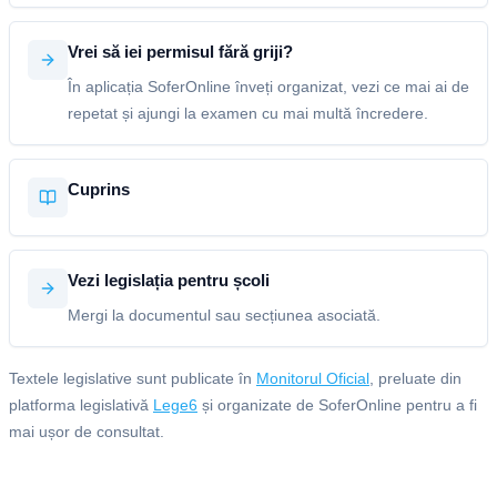
Vrei să iei permisul fără griji?
În aplicația SoferOnline înveți organizat, vezi ce mai ai de
repetat și ajungi la examen cu mai multă încredere.
Cuprins
Vezi legislația pentru școli
Mergi la documentul sau secțiunea asociată.
Textele legislative sunt publicate în
Monitorul Oficial
, preluate din
platforma legislativă
Lege6
și organizate de SoferOnline pentru a fi
mai ușor de consultat.