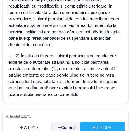
republicată, cu modificările și completările ulterioare, în
termen de 15 zile de la data comunicării dispoziției de
suspendare, titularul permisului de conducere eliberat de o
autoritate străină poate solicita păstrarea documentului la
serviciul poliției rutiere pe raza căruia a fost săvârșită fapta
până la expirarea perioadei de suspendare a exercitării
dreptului de a conduce.
(2) În situația în care titularul permisului de conducere
eliberat de o autoritate străină nu a solicitat păstrarea
acestuia conform alin. (1), documentul se trimite autorității
străine emitente de către serviciul poliției rutiere pe raza
căruia a fost săvârșită fapta în termen de 5 zile, începând
cu ziua imediat următoare expirării termenului în care se
poate solicita păstrarea documentului.
Articolul 212^1
Art. 212
Cuprins
Art. 213