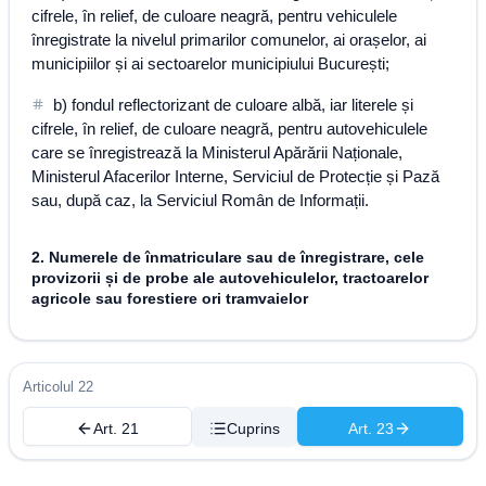
cifrele, în relief, de culoare neagră, pentru vehiculele
înregistrate la nivelul primarilor comunelor, ai orașelor, ai
municipiilor și ai sectoarelor municipiului București;
b) fondul reflectorizant de culoare albă, iar literele și
cifrele, în relief, de culoare neagră, pentru autovehiculele
care se înregistrează la Ministerul Apărării Naționale,
Ministerul Afacerilor Interne, Serviciul de Protecție și Pază
sau, după caz, la Serviciul Român de Informații.
2. Numerele de înmatriculare sau de înregistrare, cele
provizorii și de probe ale autovehiculelor, tractoarelor
agricole sau forestiere ori tramvaielor
Articolul 22
Art. 21
Cuprins
Art. 23