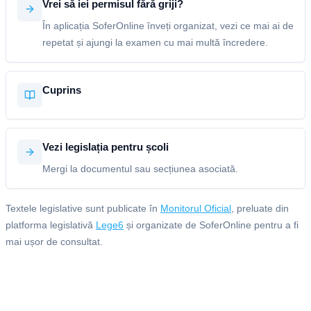
Vrei să iei permisul fără griji?
În aplicația SoferOnline înveți organizat, vezi ce mai ai de
repetat și ajungi la examen cu mai multă încredere.
Cuprins
Vezi legislația pentru școli
Mergi la documentul sau secțiunea asociată.
Textele legislative sunt publicate în
Monitorul Oficial
, preluate din
platforma legislativă
Lege6
și organizate de SoferOnline pentru a fi
mai ușor de consultat.