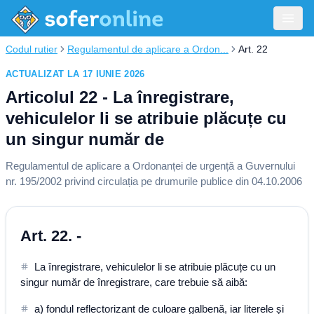
Codul rutier
Regulamentul de aplicare a Ordon...
Art. 22
ACTUALIZAT LA 17 IUNIE 2026
Articolul 22 - La înregistrare,
vehiculelor li se atribuie plăcuțe cu
un singur număr de
Regulamentul de aplicare a Ordonanței de urgență a Guvernului
nr. 195/2002 privind circulația pe drumurile publice din 04.10.2006
Art. 22. -
La înregistrare, vehiculelor li se atribuie plăcuțe cu un
singur număr de înregistrare, care trebuie să aibă:
a) fondul reflectorizant de culoare galbenă, iar literele și